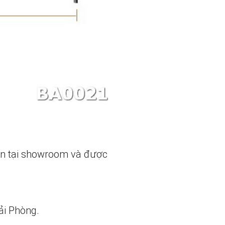
ẵn tại showroom và được
ải Phòng.