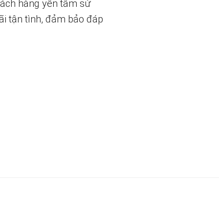
hách hàng yên tâm sử
ãi tận tình, đảm bảo đáp