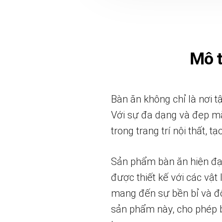
Mô 
Bàn ăn không chỉ là nơi 
Với sự đa dạng và đẹp mắ
trong trang trí nội thất,
Sản phẩm bàn ăn hiện đại
được thiết kế với các vật
mang đến sự bền bỉ và đ
sản phẩm này, cho phép 