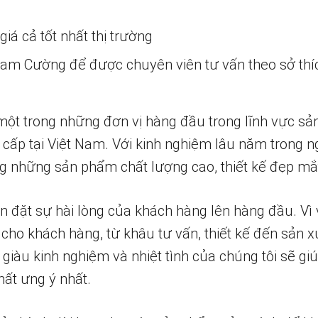
iá cả tốt nhất thị trường
 Nam Cường để được chuyên viên tư vấn theo sở thí
một trong những đơn vị hàng đầu trong lĩnh vực sả
 cấp tại Việt Nam. Với kinh nghiệm lâu năm trong n
 những sản phẩm chất lượng cao, thiết kế đẹp mắ
n đặt sự hài lòng của khách hàng lên hàng đầu. Vì 
 cho khách hàng, từ khâu tư vấn, thiết kế đến sản x
 giàu kinh nghiệm và nhiệt tình của chúng tôi sẽ g
ất ưng ý nhất.