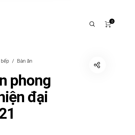
0
 bếp
/
Bàn ăn
n phong
hiện đại
21