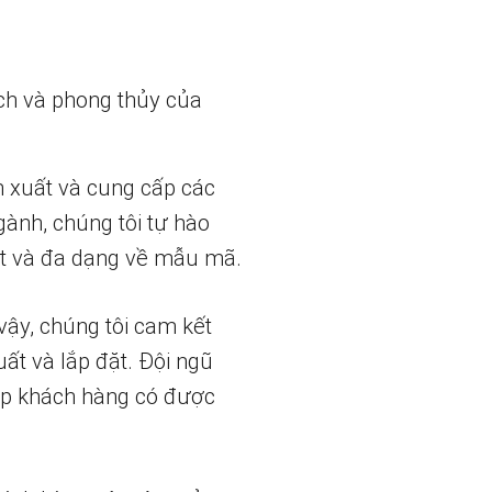
ch và phong thủy của
n xuất và cung cấp các
gành, chúng tôi tự hào
t và đa dạng về mẫu mã.
vậy, chúng tôi cam kết
uất và lắp đặt. Đội ngũ
iúp khách hàng có được