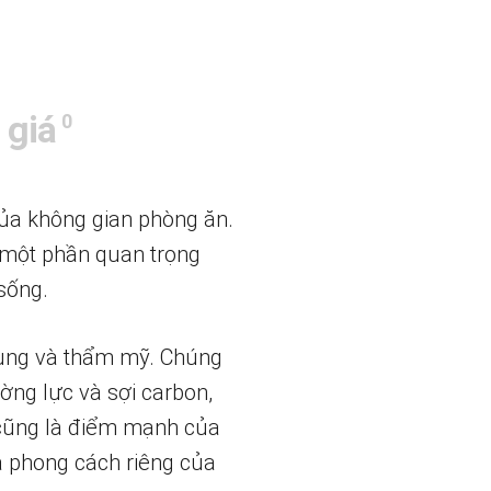
 giá
0
của không gian phòng ăn.
 một phần quan trọng
 sống.
dụng và thẩm mỹ. Chúng
ường lực và sợi carbon,
 cũng là điểm mạnh của
à phong cách riêng của