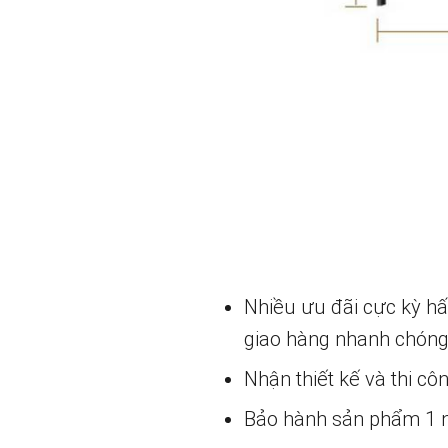
Nhiều ưu đãi cực kỳ h
giao hàng nhanh chóng
Nhận thiết kế và thi cô
Bảo hành sản phẩm 1 nă