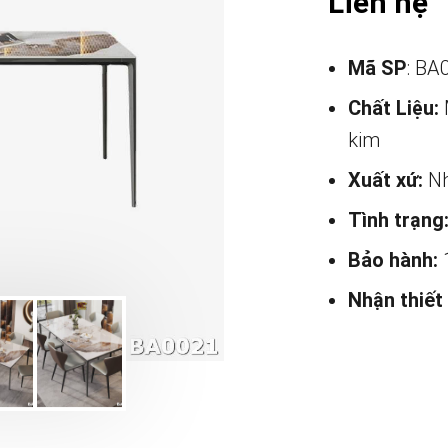
Liên hệ
Mã SP
: BA
Chất Liệu:
kim
Xuất xứ:
Nh
Tình trạng
Bảo hành:
Nhận thiết