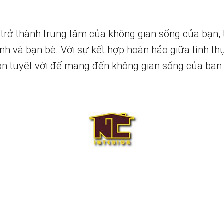
rở thành trung tâm của không gian sống của bạn, 
đình và bạn bè. Với sự kết hợp hoàn hảo giữa tính 
họn tuyệt vời để mang đến không gian sống của bạn