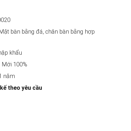
0020
Mặt bàn bằng đá, chân bàn bằng hợp
ập khẩu
:
Mới 100%
1 năm
 kế theo yêu cầu