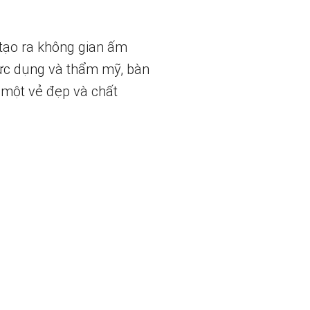
tạo ra không gian ấm
thực dụng và thẩm mỹ, bàn
 một vẻ đẹp và chất