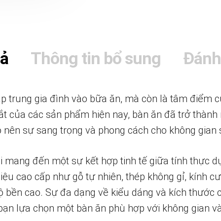
tả
Thông tin bổ sung
Đánh
tập trung gia đình vào bữa ăn, mà còn là tâm điểm 
t của các sản phẩm hiện nay, bàn ăn đã trở thành
 tạo nên sự sang trọng và phong cách cho không gian
 mang đến một sự kết hợp tinh tế giữa tính thực 
 liệu cao cấp như gỗ tự nhiên, thép không gỉ, kính c
ộ bền cao. Sự đa dạng về kiểu dáng và kích thước
bạn lựa chọn một bàn ăn phù hợp với không gian v