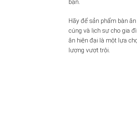
bạn.
Hãy để sản phẩm bàn ăn t
cúng và lịch sự cho gia 
ăn hiện đại là một lựa c
lượng vượt trội.