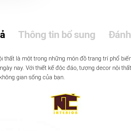
tả
Thông tin bổ sung
Đánh
 thất là một trong những món đồ trang trí phổ biế
ngày nay. Với thiết kế độc đáo, tượng decor nội thấ
 không gian sống của bạn.