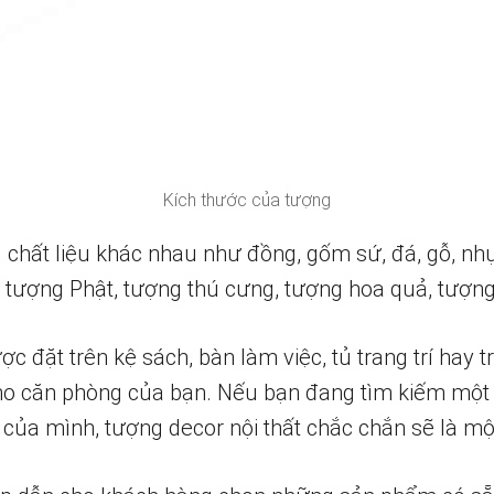
Kích thước của tượng
chất liệu khác nhau như đồng, gốm sứ, đá, gỗ, nhự
tượng Phật, tượng thú cưng, tượng hoa quả, tượng 
đặt trên kệ sách, bàn làm việc, tủ trang trí hay t
ho căn phòng của bạn. Nếu bạn đang tìm kiếm một 
của mình, tượng decor nội thất chắc chắn sẽ là một