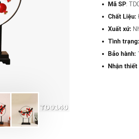
Mã SP
: TD
Chất Liệu:
Xuất xứ:
Nh
Tình trạng
Bảo hành:
Nhận thiết