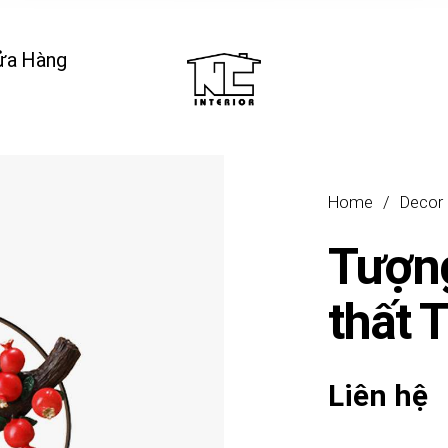
ửa Hàng
Home
/
Decor
Tượng
thất 
Liên hệ