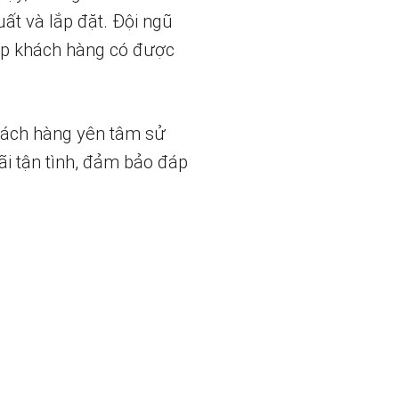
uất và lắp đặt. Đội ngũ
iúp khách hàng có được
hách hàng yên tâm sử
ãi tận tình, đảm bảo đáp