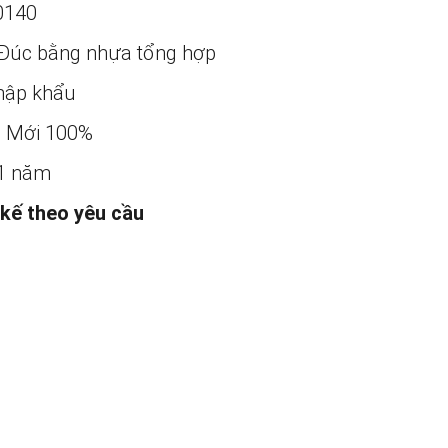
0140
Đúc bằng nhựa tổng hợp
ập khẩu
:
Mới 100%
1 năm
 kế theo yêu cầu