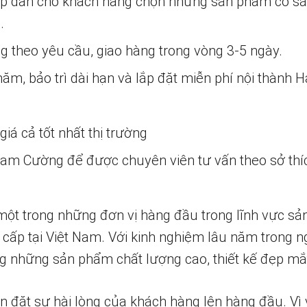
ấp dẫn cho khách hàng chọn những sản phẩm có s
.
ng theo yêu cầu, giao hàng trong vòng 3-5 ngày.
m, bảo trì dài hạn và lắp đặt miễn phí nội thành H
iá cả tốt nhất thị trường
 Nam Cường để được chuyên viên tư vấn theo sở thí
một trong những đơn vị hàng đầu trong lĩnh vực sả
 cấp tại Việt Nam. Với kinh nghiệm lâu năm trong n
 những sản phẩm chất lượng cao, thiết kế đẹp mắ
n đặt sự hài lòng của khách hàng lên hàng đầu. Vì 