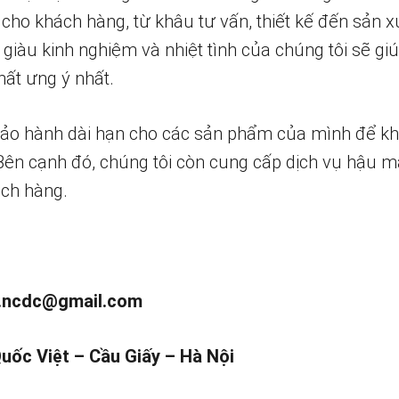
 cho khách hàng, từ khâu tư vấn, thiết kế đến sản x
 giàu kinh nghiệm và nhiệt tình của chúng tôi sẽ g
ất ưng ý nhất.
bảo hành dài hạn cho các sản phẩm của mình để k
 Bên cạnh đó, chúng tôi còn cung cấp dịch vụ hậu m
ch hàng.
.ncdc@gmail.com
Quốc Việt – Cầu Giấy – Hà Nội