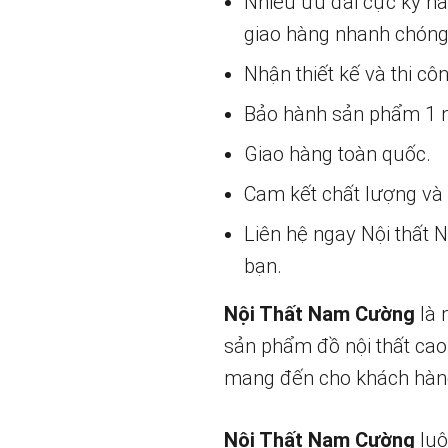
Nhiều ưu đãi cực kỳ h
giao hàng nhanh chóng
Nhận thiết kế và thi cô
Bảo hành sản phẩm 1 nă
Giao hàng toàn quốc.
Cam kết chất lượng và g
Liên hệ ngay Nội thất
bạn.
Nội Thất Nam Cường
là 
sản phẩm đồ nội thất cao
mang đến cho khách hàng
Nội Thất Nam Cường
luô