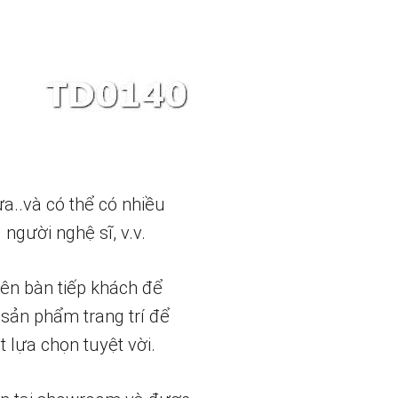
a..và có thể có nhiều
người nghệ sĩ, v.v.
rên bàn tiếp khách để
sản phẩm trang trí để
 lựa chọn tuyệt vời.