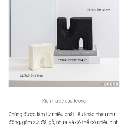
Kích thước của tượng
Chúng được làm từ nhiều chất liệu khác nhau như
đồng, gốm sứ, đá, gỗ, nhựa..và có thể có nhiều hình