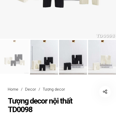
Home
/
Decor
/
Tượng decor
Tượng decor nội thất
TD0098