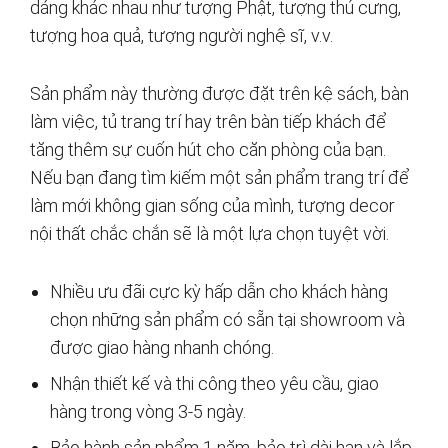
dáng khác nhau như tượng Phật, tượng thú cưng,
tượng hoa quả, tượng người nghệ sĩ, v.v.
Sản phẩm này thường được đặt trên kệ sách, bàn
làm việc, tủ trang trí hay trên bàn tiếp khách để
tăng thêm sự cuốn hút cho căn phòng của bạn.
Nếu bạn đang tìm kiếm một sản phẩm trang trí để
làm mới không gian sống của mình, tượng decor
nội thất chắc chắn sẽ là một lựa chọn tuyệt vời.
Nhiều ưu đãi cực kỳ hấp dẫn cho khách hàng
chọn những sản phẩm có sẵn tại showroom và
được giao hàng nhanh chóng.
Nhận thiết kế và thi công theo yêu cầu, giao
hàng trong vòng 3-5 ngày.
Bảo hành sản phẩm 1 năm, bảo trì dài hạn và lắp