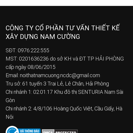
CÔNG TY CỔ PHẦN TƯ VẤN THIẾT KẾ
XÂY DỰNG NAM CƯỜNG
SĐT: 0976.222.555
MST: 0201636236 do sở KH và ĐT TP HẢI PHÒNG
cấp ngày 08/06/2015
Email:
noithatnamcuong.ncdc@gmail.com
Trụ sở: 61 tuyến 3 Trại Lẻ, Lê Chân, Hải Phòng
Chi nhánh 1: 02.01.17 Khu đô thị SENTURIA Nam Sài
Gòn
Chi nhánh 2: 4/8/106 Hoàng Quốc Việt, Cầu Giấy, Hà
Nội