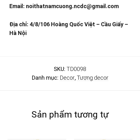
Email:
noithatnamcuong.ncdc@gmail.com
Địa chỉ: 4/8/106 Hoàng Quốc Việt – Cầu Giấy –
Hà Nội
SKU:
TD0098
Danh mục:
Decor
,
Tượng decor
Sản phẩm tương tự