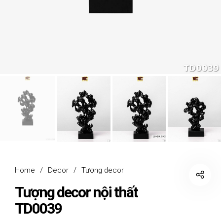
Home
/
Decor
/
Tượng decor
Tượng decor nội thất
TD0039