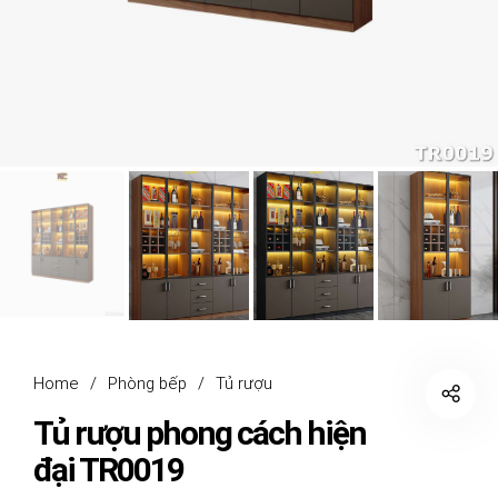
Home
/
Phòng bếp
/
Tủ rượu
Tủ rượu phong cách hiện
đại TR0019