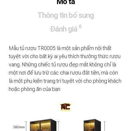
Mô tả
Thông tin bổ sung
0
Đánh giá
Mẫu tủ rượu TR0005 là một sản phẩm nội thất
tuyệt vời cho bất kỳ ai yêu thích thưởng thức rượu
vang. Những chiếc tủ rượu đẹp mắt không chỉ là
một nơi để lưu trữ các chai rượu đắt tiền, mà còn
là một phụ kiện trang trí tuyệt vời cho phòng khách
hoặc phòng ăn của bạn.