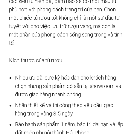
các kiểu tủ hiện đại, đảm bảo sẽ có một mẫu tủ
phù hợp với phong cách trang trí của bạn. Chọn
một chiếc tủ rượu tốt không chỉ là một sự đầu tư
tuyệt vời cho việc lưu trữ rượu vang, mà còn là
một phần của phong cách sống sang trọng và tinh
tế.
Kích thước của tủ rượu
Nhiều ưu đãi cực kỳ hấp dẫn cho khách hàng
chọn những sản phẩm có sẵn tại showroom và
được giao hàng nhanh chóng.
Nhận thiết kế và thi công theo yêu cầu, giao
hàng trong vòng 3-5 ngày.
Bảo hành sản phẩm 1 năm, bảo trì dài hạn và lắp
đặt miễn phí nội thành Hải Phòng.