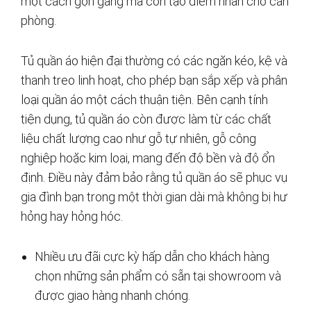
một cách gọn gàng mà còn tạo điểm nhấn cho căn
phòng.
Tủ quần áo hiện đại thường có các ngăn kéo, kệ và
thanh treo linh hoạt, cho phép bạn sắp xếp và phân
loại quần áo một cách thuận tiện. Bên cạnh tính
tiện dụng, tủ quần áo còn được làm từ các chất
liệu chất lượng cao như gỗ tự nhiên, gỗ công
nghiệp hoặc kim loại, mang đến độ bền và độ ổn
định. Điều này đảm bảo rằng tủ quần áo sẽ phục vụ
gia đình bạn trong một thời gian dài mà không bị hư
hỏng hay hỏng hóc.
Nhiều ưu đãi cực kỳ hấp dẫn cho khách hàng
chọn những sản phẩm có sẵn tại showroom và
được giao hàng nhanh chóng.