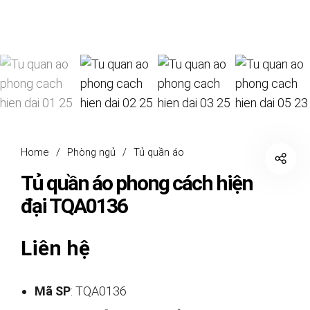
Home
/
Phòng ngủ
/
Tủ quần áo
Tủ quần áo phong cách hiện
đại TQA0136
Liên hệ
Mã SP
: TQA0136