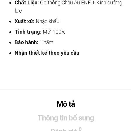
Chất Liệu:
Gỗ thông Châu Âu ENF + Kính cường
lực
Xuất xứ:
Nhập khẩu
Tình trạng:
Mới 100%
Bảo hành:
1 năm
Nhận thiết kế theo yêu cầu
Mô tả
Thông tin bổ sung
0