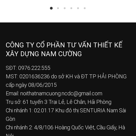
CÔNG TY CỔ PHẦN TƯ VẤN THIẾT KẾ
XÂY DỰNG NAM CƯỜNG
SĐT: 0976.222.555
MST: 0201636236 do sở KH và ĐT TP HẢI PHÒNG
cấp ngày 08/06/2015
Email:
noithatnamcuong.ncdc@gmail.com
Trụ sở: 61 tuyến 3 Trại Lẻ, Lê Chân, Hải Phòng
Chi nhánh 1: 02.01.17 Khu đô thị SENTURIA Nam Sài
Gòn
Chi nhánh 2: 4/8/106 Hoàng Quốc Việt, Cầu Giấy, Hà
Nội