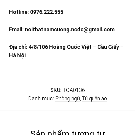
Hotline: 0976.222.555
Email:
noithatnamcuong.ncdc@gmail.com
Địa chỉ: 4/8/106 Hoàng Quốc Việt – Cầu Giấy –
Hà Nội
SKU:
TQA0136
Danh mục:
Phòng ngủ
,
Tủ quần áo
Sản phẩm tương tự