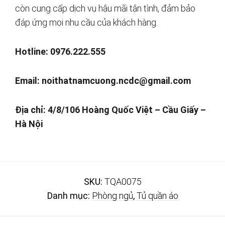
còn cung cấp dịch vụ hậu mãi tận tình, đảm bảo
đáp ứng mọi nhu cầu của khách hàng.
Hotline: 0976.222.555
Email:
noithatnamcuong.ncdc@gmail.com
Địa chỉ: 4/8/106 Hoàng Quốc Việt – Cầu Giấy –
Hà Nội
SKU:
TQA0075
Danh mục:
Phòng ngủ
,
Tủ quần áo