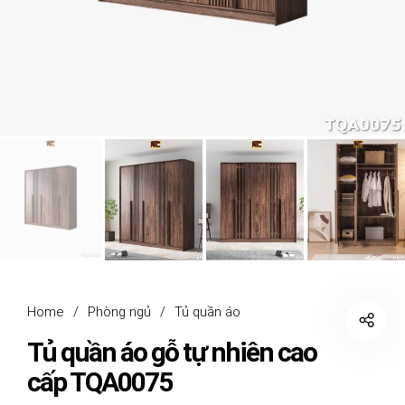
Home
/
Phòng ngủ
/
Tủ quần áo
Tủ quần áo gỗ tự nhiên cao
cấp TQA0075