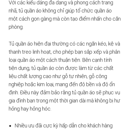
Với các kiểu dáng đa dạng và phong cách trang
nhã, tủ quần áo không chỉ giúp tổ chức quần áo
một cách gọn gàng mà còn tạo điểm nhấn cho căn
phòng.
Tủ quần áo hiện đại thường có các ngăn kéo, kệ và
thanh treo linh hoạt, cho phép bạn sắp xếp và phân
loại quần áo một cách thuận tiện. Bên cạnh tính
tiện dụng, tủ quần áo còn được làm từ các chất
liệu chất lượng cao như gỗ tự nhiên, gỗ công
nghiệp hoặc kim loại, mang đến độ bền và độ ổn
định. Điều này đảm bảo rằng tủ quần áo sẽ phục vụ
gia đình bạn trong một thời gian dài mà không bị hư
hỏng hay hỏng hóc.
Nhiều ưu đãi cực kỳ hấp dẫn cho khách hàng