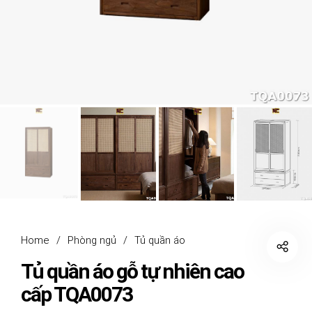
Home
/
Phòng ngủ
/
Tủ quần áo
Tủ quần áo gỗ tự nhiên cao
cấp TQA0073