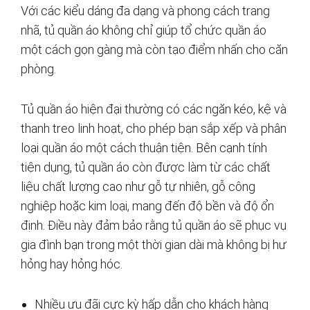
Với các kiểu dáng đa dạng và phong cách trang
nhã, tủ quần áo không chỉ giúp tổ chức quần áo
một cách gọn gàng mà còn tạo điểm nhấn cho căn
phòng.
Tủ quần áo hiện đại thường có các ngăn kéo, kệ và
thanh treo linh hoạt, cho phép bạn sắp xếp và phân
loại quần áo một cách thuận tiện. Bên cạnh tính
tiện dụng, tủ quần áo còn được làm từ các chất
liệu chất lượng cao như gỗ tự nhiên, gỗ công
nghiệp hoặc kim loại, mang đến độ bền và độ ổn
định. Điều này đảm bảo rằng tủ quần áo sẽ phục vụ
gia đình bạn trong một thời gian dài mà không bị hư
hỏng hay hỏng hóc.
Nhiều ưu đãi cực kỳ hấp dẫn cho khách hàng