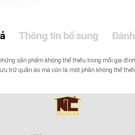
tả
Thông tin bổ sung
Đánh
những sản phẩm không thể thiếu trong mỗi gia đìn
 lưu trữ quần áo mà còn là một phần không thể thi