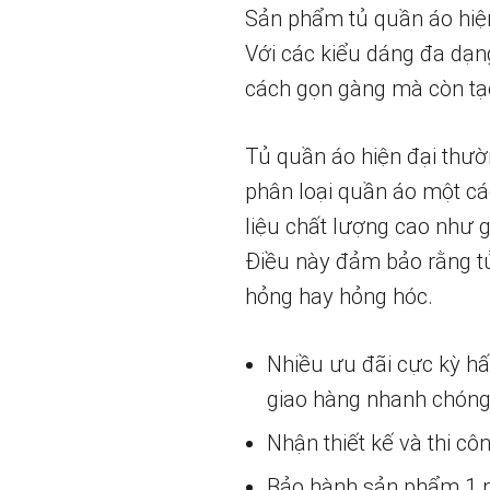
Sản phẩm tủ quần áo hiện 
Với các kiểu dáng đa dạn
cách gọn gàng mà còn tạ
Tủ quần áo hiện đại thườn
phân loại quần áo một cá
liệu chất lượng cao như 
Điều này đảm bảo rằng tủ
hỏng hay hỏng hóc.
Nhiều ưu đãi cực kỳ h
giao hàng nhanh chóng
Nhận thiết kế và thi cô
Bảo hành sản phẩm 1 nă