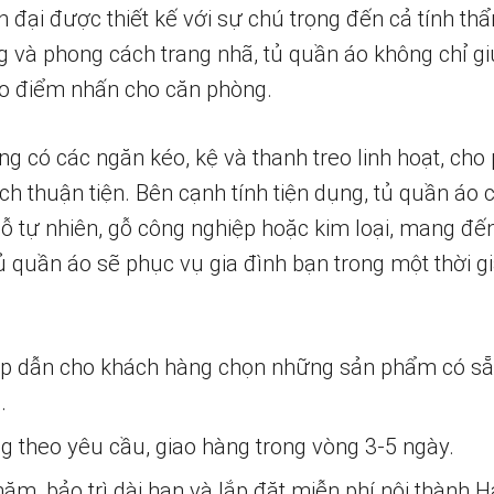
đại được thiết kế với sự chú trọng đến cả tính thẩ
g và phong cách trang nhã, tủ quần áo không chỉ g
o điểm nhấn cho căn phòng.
g có các ngăn kéo, kệ và thanh treo linh hoạt, cho
ch thuận tiện. Bên cạnh tính tiện dụng, tủ quần áo
gỗ tự nhiên, gỗ công nghiệp hoặc kim loại, mang đế
 quần áo sẽ phục vụ gia đình bạn trong một thời g
ấp dẫn cho khách hàng chọn những sản phẩm có s
.
ng theo yêu cầu, giao hàng trong vòng 3-5 ngày.
m, bảo trì dài hạn và lắp đặt miễn phí nội thành H