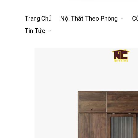
Trang Chủ
Nội Thất Theo Phòng
C
Tin Tức