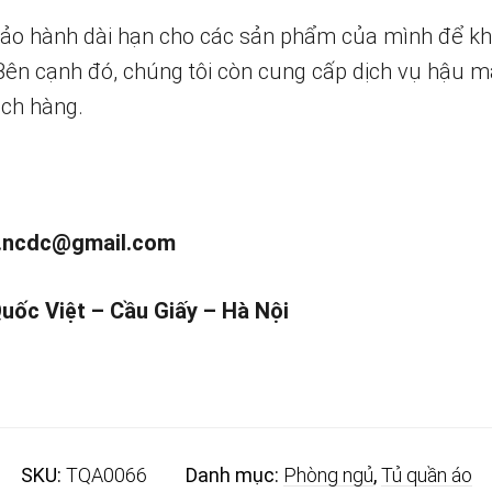
bảo hành dài hạn cho các sản phẩm của mình để k
 Bên cạnh đó, chúng tôi còn cung cấp dịch vụ hậu m
ch hàng.
.ncdc@gmail.com
Quốc Việt – Cầu Giấy – Hà Nội
SKU:
TQA0066
Danh mục:
Phòng ngủ
,
Tủ quần áo