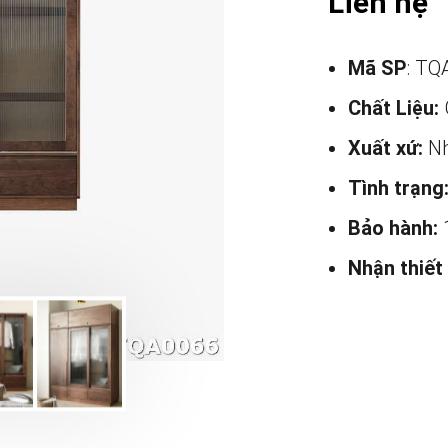
Liên hệ
Mã SP
: TQ
Chất Liệu:
Xuất xứ:
Nh
Tình trạng
Bảo hành:
Nhận thiết