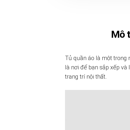
Mô 
Tủ quần áo là một trong 
là nơi để bạn sắp xếp và
trang trí nội thất.