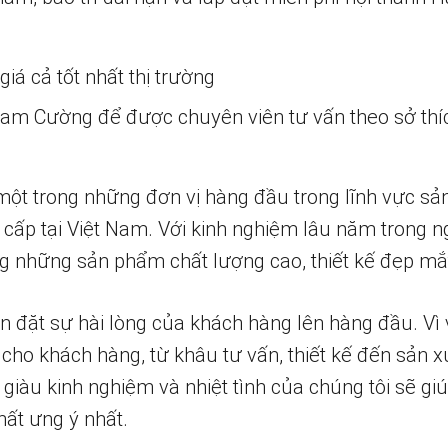
iá cả tốt nhất thị trường
 Nam Cường để được chuyên viên tư vấn theo sở thí
một trong những đơn vị hàng đầu trong lĩnh vực sả
 cấp tại Việt Nam. Với kinh nghiệm lâu năm trong n
 những sản phẩm chất lượng cao, thiết kế đẹp mắ
n đặt sự hài lòng của khách hàng lên hàng đầu. Vì 
 cho khách hàng, từ khâu tư vấn, thiết kế đến sản x
 giàu kinh nghiệm và nhiệt tình của chúng tôi sẽ g
ất ưng ý nhất.