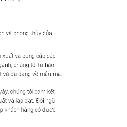
ch và phong thủy của
n xuất và cung cấp các
gành, chúng tôi tự hào
t và đa dạng về mẫu mã.
vậy, chúng tôi cam kết
uất và lắp đặt. Đội ngũ
iúp khách hàng có được