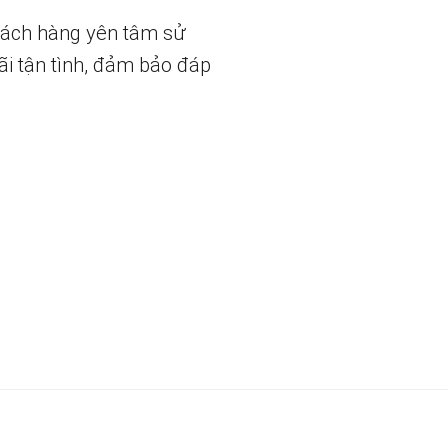
hách hàng yên tâm sử
ãi tận tình, đảm bảo đáp