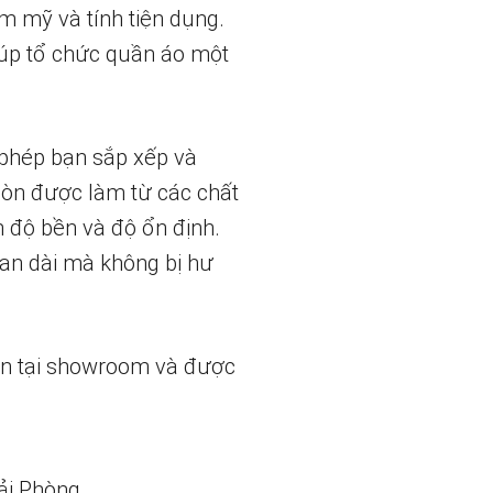
m mỹ và tính tiện dụng.
iúp tổ chức quần áo một
 phép bạn sắp xếp và
 còn được làm từ các chất
n độ bền và độ ổn định.
ian dài mà không bị hư
ẵn tại showroom và được
ải Phòng.