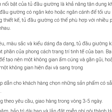
nổi bật của tủ đầu giường là khả năng tận dụng k
 đầu giường có ngăn kéo hoặc ngăn cánh để tối ưu 
g thiết kế, tủ đầu giường có thể phù hợp với nhiều 
nhau.
liệu, màu sắc và kiểu dáng đa dạng, tủ đầu giường 
ột phần của phong cách trang trí tinh tế của bạn. B
để tạo nên một không gian ấm cúng và gần gũi, ho
 một không gian hiện đại và sang trọng
ấp dẫn cho khách hàng chọn những sản phẩm có s
.
ng theo yêu cầu, giao hàng trong vòng 3-5 ngày.
m, bảo trì dài hạn và lắp đặt miễn phí nội thành H