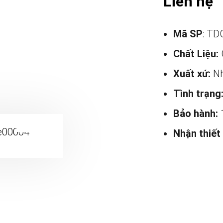
Liên hệ
Mã SP
: TD
Chất Liệu:
Xuất xứ:
Nh
Tình trạng
Bảo hành:
Nhận thiết