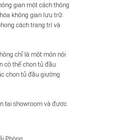
hông gian một cách thông
hóa không gian lưu trữ.
phong cách trang trí và
không chỉ là một món nội
ạn có thể chọn tủ đầu
ặc chọn tủ đầu giường
ẵn tại showroom và được
ải Phòng.