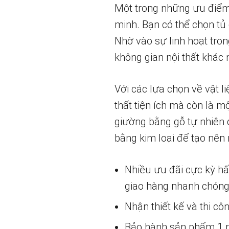
Một trong những ưu điểm 
minh. Bạn có thể chọn tủ
Nhờ vào sự linh hoạt tron
không gian nội thất khác 
Với các lựa chọn về vật 
thất tiện ích mà còn là m
giường bằng gỗ tự nhiên 
bằng kim loại để tạo nên
Nhiều ưu đãi cực kỳ h
giao hàng nhanh chóng
Nhận thiết kế và thi cô
Bảo hành sản phẩm 1 nă