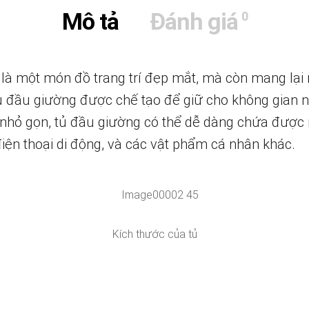
Mô tả
Đánh giá
0
à một món đồ trang trí đẹp mắt, mà còn mang lại nh
 tủ đầu giường được chế tạo để giữ cho không gian
 nhỏ gọn, tủ đầu giường có thể dễ dàng chứa được 
iện thoại di động, và các vật phẩm cá nhân khác.
Kích thước của tủ