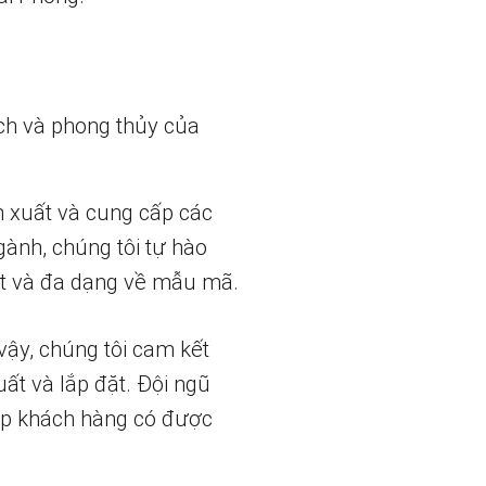
ch và phong thủy của
n xuất và cung cấp các
gành, chúng tôi tự hào
t và đa dạng về mẫu mã.
vậy, chúng tôi cam kết
uất và lắp đặt. Đội ngũ
iúp khách hàng có được