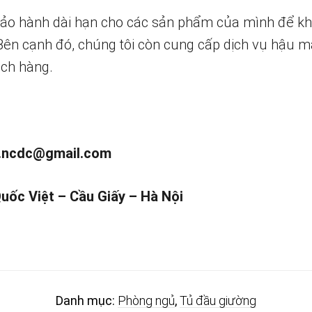
bảo hành dài hạn cho các sản phẩm của mình để k
 Bên cạnh đó, chúng tôi còn cung cấp dịch vụ hậu m
ch hàng.
.ncdc@gmail.com
Quốc Việt – Cầu Giấy – Hà Nội
Danh mục:
Phòng ngủ
,
Tủ đầu giường