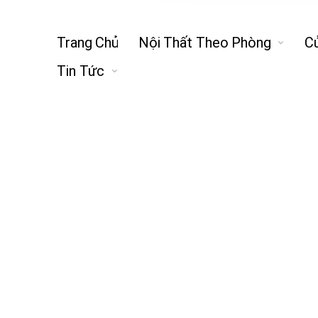
Trang Chủ
Nội Thất Theo Phòng
C
Tin Tức