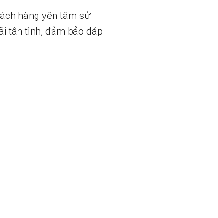
hách hàng yên tâm sử
ãi tận tình, đảm bảo đáp