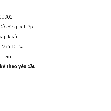
G0302
Gỗ công nghiệp
ập khẩu
:
Mới 100%
1 năm
 kế theo yêu cầu