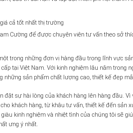
iá cả tốt nhất thị trường
 Nam Cường để được chuyên viên tư vấn theo sở thí
một trong những đơn vị hàng đầu trong lĩnh vực sả
 cấp tại Việt Nam. Với kinh nghiệm lâu năm trong n
 những sản phẩm chất lượng cao, thiết kế đẹp mắ
n đặt sự hài lòng của khách hàng lên hàng đầu. Vì 
 cho khách hàng, từ khâu tư vấn, thiết kế đến sản x
 giàu kinh nghiệm và nhiệt tình của chúng tôi sẽ g
ất ưng ý nhất.