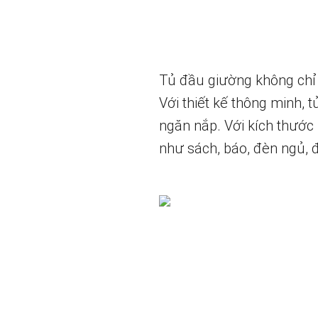
Tủ đầu giường không chỉ l
Với thiết kế thông minh,
ngăn nắp. Với kích thước
như sách, báo, đèn ngủ, đ