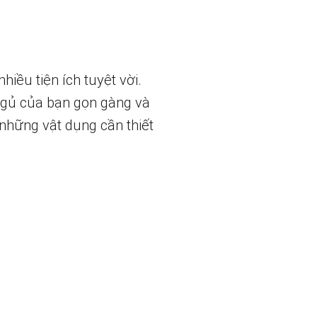
iều tiện ích tuyệt vời.
 ngủ của bạn gọn gàng và
những vật dụng cần thiết