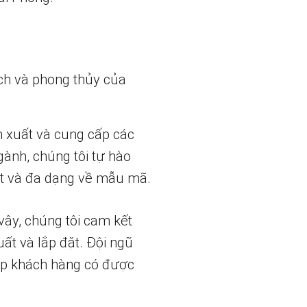
ch và phong thủy của
n xuất và cung cấp các
gành, chúng tôi tự hào
t và đa dạng về mẫu mã.
vậy, chúng tôi cam kết
uất và lắp đặt. Đội ngũ
iúp khách hàng có được