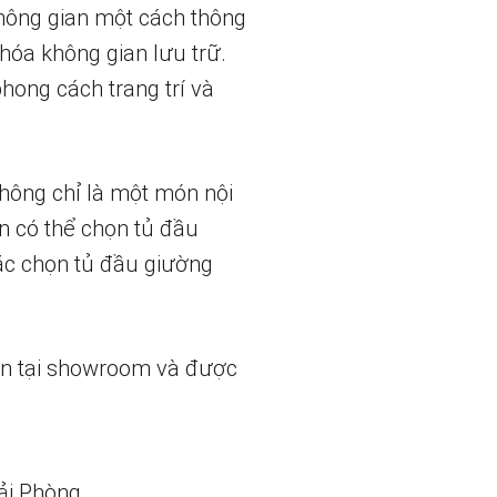
hông gian một cách thông
hóa không gian lưu trữ.
phong cách trang trí và
không chỉ là một món nội
ạn có thể chọn tủ đầu
ặc chọn tủ đầu giường
ẵn tại showroom và được
ải Phòng.