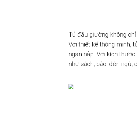
Tủ đầu giường không chỉ l
Với thiết kế thông minh,
ngăn nắp. Với kích thước
như sách, báo, đèn ngủ, đ