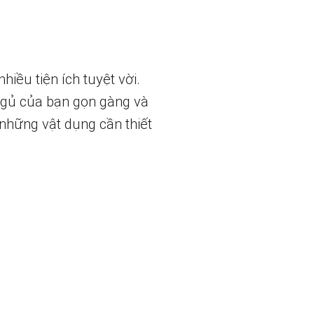
iều tiện ích tuyệt vời.
 ngủ của bạn gọn gàng và
những vật dụng cần thiết