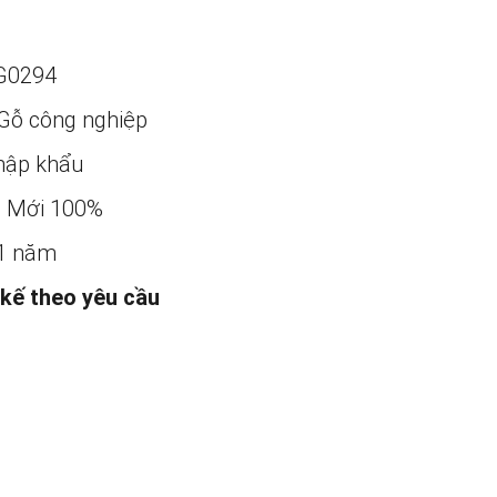
G0294
Gỗ công nghiệp
ập khẩu
:
Mới 100%
1 năm
 kế theo yêu cầu