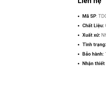
Liên hệ
Mã SP
: TD
Chất Liệu:
Xuất xứ:
Nh
Tình trạng
Bảo hành:
Nhận thiết