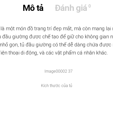
Mô tả
Đánh giá
0
à một món đồ trang trí đẹp mắt, mà còn mang lại nh
 tủ đầu giường được chế tạo để giữ cho không gian
 nhỏ gọn, tủ đầu giường có thể dễ dàng chứa được 
iện thoại di động, và các vật phẩm cá nhân khác.
Kích thước của tủ