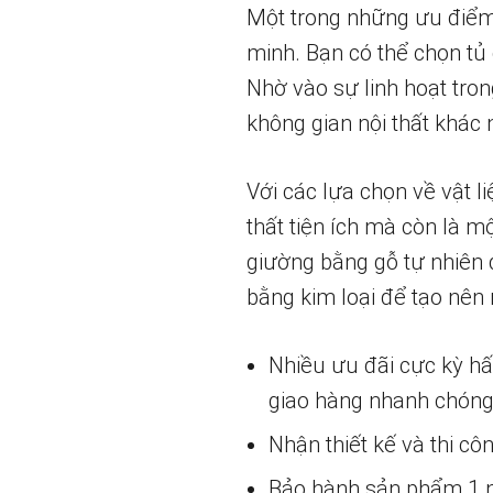
Một trong những ưu điểm 
minh. Bạn có thể chọn tủ
Nhờ vào sự linh hoạt tron
không gian nội thất khác 
Với các lựa chọn về vật 
thất tiện ích mà còn là m
giường bằng gỗ tự nhiên 
bằng kim loại để tạo nên
Nhiều ưu đãi cực kỳ h
giao hàng nhanh chóng
Nhận thiết kế và thi cô
Bảo hành sản phẩm 1 nă