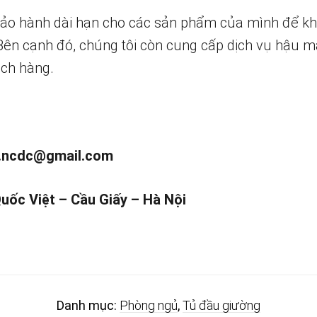
bảo hành dài hạn cho các sản phẩm của mình để k
 Bên cạnh đó, chúng tôi còn cung cấp dịch vụ hậu m
ch hàng.
.ncdc@gmail.com
Quốc Việt – Cầu Giấy – Hà Nội
Danh mục:
Phòng ngủ
,
Tủ đầu giường