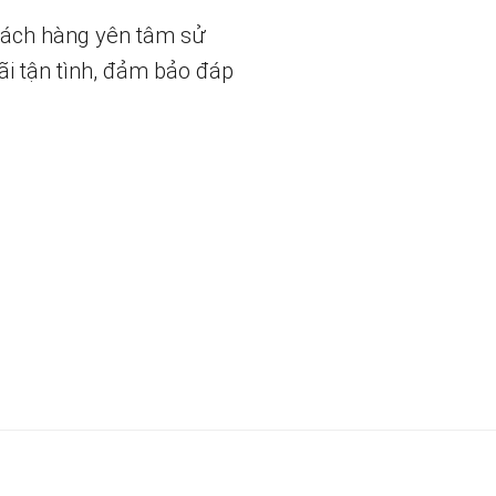
hách hàng yên tâm sử
ãi tận tình, đảm bảo đáp