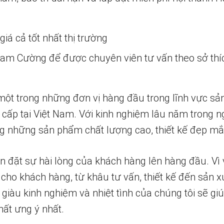
iá cả tốt nhất thị trường
 Nam Cường để được chuyên viên tư vấn theo sở thí
một trong những đơn vị hàng đầu trong lĩnh vực sả
 cấp tại Việt Nam. Với kinh nghiệm lâu năm trong n
 những sản phẩm chất lượng cao, thiết kế đẹp mắ
n đặt sự hài lòng của khách hàng lên hàng đầu. Vì 
 cho khách hàng, từ khâu tư vấn, thiết kế đến sản x
 giàu kinh nghiệm và nhiệt tình của chúng tôi sẽ g
ất ưng ý nhất.