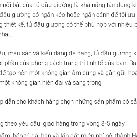
nổi bật của tủ đầu giường là khả năng tận dụng k
 đầu giường có ngăn kéo hoặc ngăn cánh để tối ưu 
g thiết kế, tủ đầu giường có thể phù hợp với nhiều 
nhau.
liệu, màu sắc và kiểu dáng đa dạng, tủ đầu giường 
ột phần của phong cách trang trí tinh tế của bạn. B
để tạo nên một không gian ấm cúng và gần gũi, ho
 một không gian hiện đại và sang trọng
ấp dẫn cho khách hàng chọn những sản phẩm có s
.
ng theo yêu cầu, giao hàng trong vòng 3-5 ngày.
m, bảo trì dài hạn và lắp đặt miễn phí nội thành H