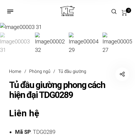
0
Home
/
Phòng ngủ
/
Tủ đầu giường
Tủ đầu giường phong cách
hiện đại TDG0289
Liên hệ
Mã SP
: TDG0289