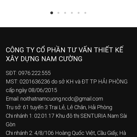
CÔNG TY CỔ PHẦN TƯ VẤN THIẾT KẾ
XÂY DỰNG NAM CƯỜNG
SĐT: 0976.222.555
MST: 0201636236 do sở KH và ĐT TP HẢI PHÒNG
cấp ngày 08/06/2015
Email:
noithatnamcuong.ncdc@gmail.com
Trụ sở: 61 tuyến 3 Trại Lẻ, Lê Chân, Hải Phòng
Chi nhánh 1: 02.01.17 Khu đô thị SENTURIA Nam Sài
Gòn
Chi nhánh 2: 4/8/106 Hoàng Quốc Việt, Cầu Giấy, Hà