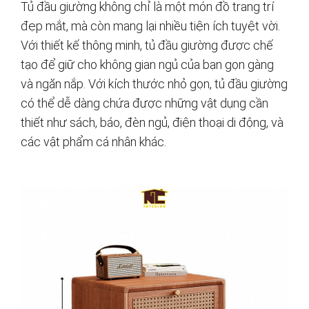
Tủ đầu giường không chỉ là một món đồ trang trí
đẹp mắt, mà còn mang lại nhiều tiện ích tuyệt vời.
Với thiết kế thông minh, tủ đầu giường được chế
tạo để giữ cho không gian ngủ của bạn gọn gàng
và ngăn nắp. Với kích thước nhỏ gọn, tủ đầu giường
có thể dễ dàng chứa được những vật dụng cần
thiết như sách, báo, đèn ngủ, điện thoại di động, và
các vật phẩm cá nhân khác.