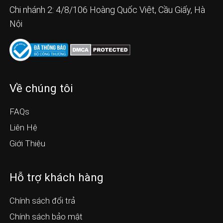
Chi nhánh 2: 4/8/106 Hoàng Quốc Việt, Cầu Giấy, Hà
Nội
Về chúng tôi
FAQs
Liên Hệ
Giới Thiệu
Hỗ trợ khách hàng
Chính sách đổi trả
Chính sách bảo mật