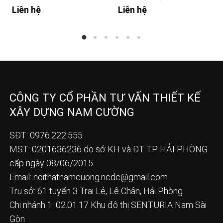
Liên hệ
Liên hệ
CÔNG TY CỔ PHẦN TƯ VẤN THIẾT KẾ
XÂY DỰNG NAM CƯỜNG
SĐT: 0976.222.555
MST: 0201636236 do sở KH và ĐT TP HẢI PHÒNG
cấp ngày 08/06/2015
Email:
noithatnamcuong.ncdc@gmail.com
Trụ sở: 61 tuyến 3 Trại Lẻ, Lê Chân, Hải Phòng
Chi nhánh 1: 02.01.17 Khu đô thị SENTURIA Nam Sài
Gòn