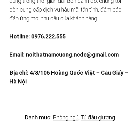
dụng trong thời gian dài. Bên cạnh đó, chúng tôi
còn cung cấp dịch vụ hậu mãi tận tình, đảm bảo
đáp ứng mọi nhu cầu của khách hàng.
Hotline: 0976.222.555
Email:
noithatnamcuong.ncdc@gmail.com
Địa chỉ: 4/8/106 Hoàng Quốc Việt – Cầu Giấy –
Hà Nội
Danh mục:
Phòng ngủ
,
Tủ đầu giường