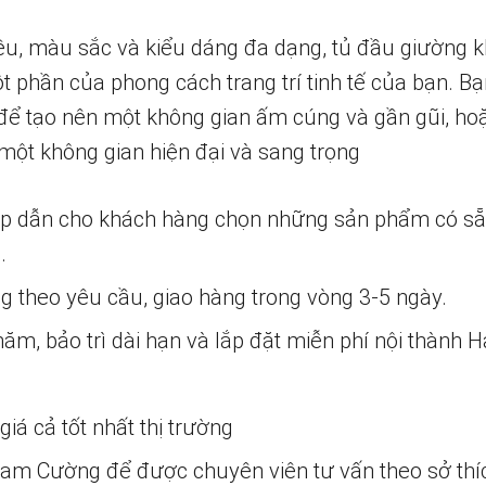
liệu, màu sắc và kiểu dáng đa dạng, tủ đầu giường 
ột phần của phong cách trang trí tinh tế của bạn. B
để tạo nên một không gian ấm cúng và gần gũi, ho
 một không gian hiện đại và sang trọng
ấp dẫn cho khách hàng chọn những sản phẩm có s
.
ng theo yêu cầu, giao hàng trong vòng 3-5 ngày.
m, bảo trì dài hạn và lắp đặt miễn phí nội thành H
iá cả tốt nhất thị trường
 Nam Cường để được chuyên viên tư vấn theo sở thí