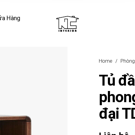
ửa Hàng
Home
/
Phòng
Tủ đầ
phong
đại 