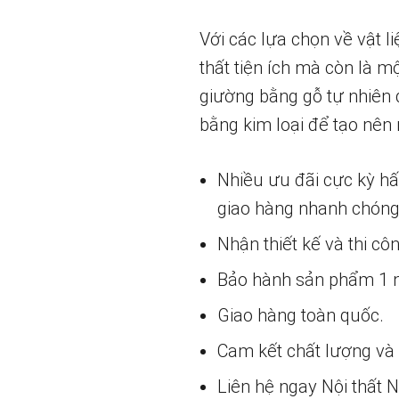
Với các lựa chọn về vật 
thất tiện ích mà còn là m
giường bằng gỗ tự nhiên 
bằng kim loại để tạo nên
Nhiều ưu đãi cực kỳ h
giao hàng nhanh chóng
Nhận thiết kế và thi cô
Bảo hành sản phẩm 1 nă
Giao hàng toàn quốc.
Cam kết chất lượng và g
Liên hệ ngay Nội thất