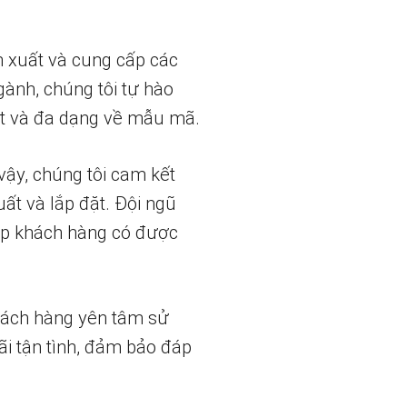
n xuất và cung cấp các
gành, chúng tôi tự hào
t và đa dạng về mẫu mã.
vậy, chúng tôi cam kết
uất và lắp đặt. Đội ngũ
iúp khách hàng có được
hách hàng yên tâm sử
ãi tận tình, đảm bảo đáp