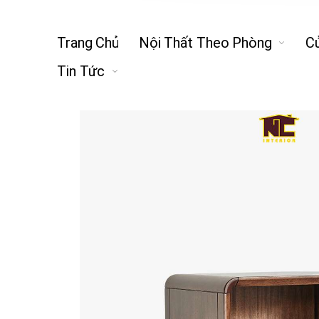
Trang Chủ
Nội Thất Theo Phòng
C
Tin Tức