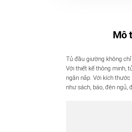
Mô 
Tủ đầu giường không chỉ l
Với thiết kế thông minh,
ngăn nắp. Với kích thước
như sách, báo, đèn ngủ, đ