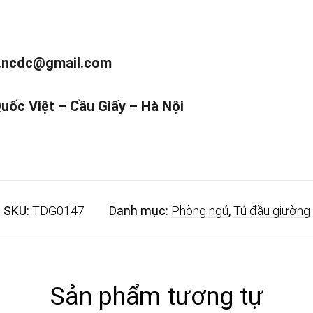
.ncdc@gmail.com
Quốc Việt – Cầu Giấy – Hà Nội
SKU:
TDG0147
Danh mục:
Phòng ngủ
,
Tủ đầu giường
Sản phẩm tương tự