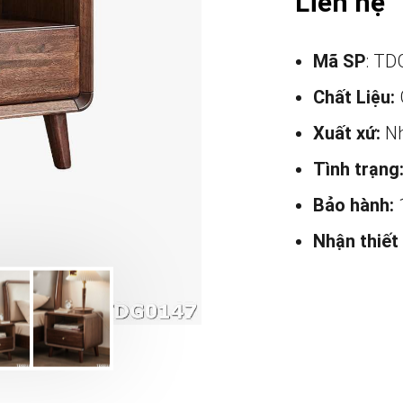
Liên hệ
Mã SP
: TD
Chất Liệu:
Xuất xứ:
Nh
Tình trạng
Bảo hành:
Nhận thiết