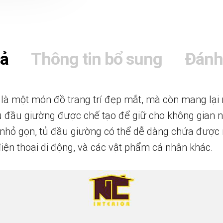
tả
Thông tin bổ sung
Đánh
à một món đồ trang trí đẹp mắt, mà còn mang lại nh
 tủ đầu giường được chế tạo để giữ cho không gian
 nhỏ gọn, tủ đầu giường có thể dễ dàng chứa được 
iện thoại di động, và các vật phẩm cá nhân khác.