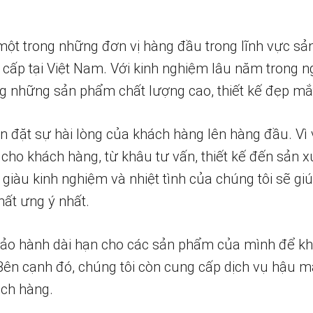
một trong những đơn vị hàng đầu trong lĩnh vực sả
 cấp tại Việt Nam. Với kinh nghiệm lâu năm trong n
 những sản phẩm chất lượng cao, thiết kế đẹp mắ
n đặt sự hài lòng của khách hàng lên hàng đầu. Vì 
 cho khách hàng, từ khâu tư vấn, thiết kế đến sản x
 giàu kinh nghiệm và nhiệt tình của chúng tôi sẽ g
ất ưng ý nhất.
bảo hành dài hạn cho các sản phẩm của mình để k
 Bên cạnh đó, chúng tôi còn cung cấp dịch vụ hậu m
ch hàng.