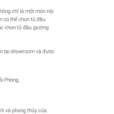
không chỉ là một món nội
ạn có thể chọn tủ đầu
ặc chọn tủ đầu giường
ẵn tại showroom và được
ải Phòng.
ch và phong thủy của