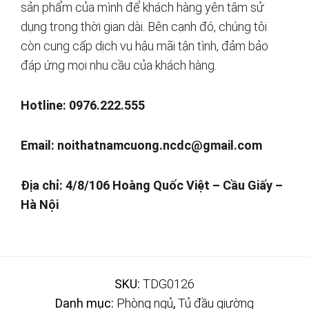
sản phẩm của mình để khách hàng yên tâm sử
dụng trong thời gian dài. Bên cạnh đó, chúng tôi
còn cung cấp dịch vụ hậu mãi tận tình, đảm bảo
đáp ứng mọi nhu cầu của khách hàng.
Hotline: 0976.222.555
Email:
noithatnamcuong.ncdc@gmail.com
Địa chỉ: 4/8/106 Hoàng Quốc Việt – Cầu Giấy –
Hà Nội
SKU:
TDG0126
Danh mục:
Phòng ngủ
,
Tủ đầu giường