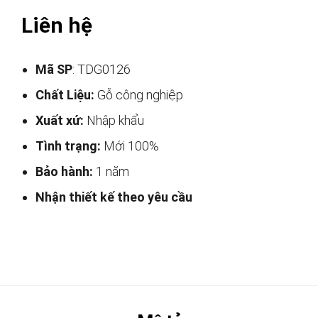
Liên hệ
Mã SP
: TDG0126
Chất Liệu:
Gỗ công nghiệp
Xuất xứ:
Nhập khẩu
Tình trạng:
Mới 100%
Bảo hành:
1 năm
Nhận thiết kế theo yêu cầu