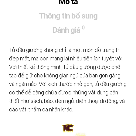
Mô tả
Thông tin bổ sung
0
Đánh giá
Tủ đầu giường không chỉ là một món đồ trang trí
đẹp mắt, mà còn mang lại nhiều tiện ích tuyệt vời.
Với thiết kế thông minh, tủ đầu giường được chế
tạo để giữ cho không gian ngủ của bạn gọn gàng
và ngăn nắp. Với kích thước nhỏ gọn, tủ đầu giường
có thể dễ dàng chứa được những vật dụng cần
thiết như sách, báo, đèn ngủ, điện thoại di động, và
các vật phẩm cá nhân khác.