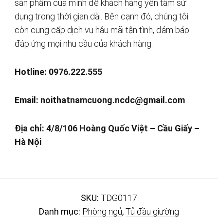
sản phẩm của mình để khách hàng yên tâm sử
dụng trong thời gian dài. Bên cạnh đó, chúng tôi
còn cung cấp dịch vụ hậu mãi tận tình, đảm bảo
đáp ứng mọi nhu cầu của khách hàng.
Hotline: 0976.222.555
Email:
noithatnamcuong.ncdc@gmail.com
Địa chỉ: 4/8/106 Hoàng Quốc Việt – Cầu Giấy –
Hà Nội
SKU:
TDG0117
Danh mục:
Phòng ngủ
,
Tủ đầu giường