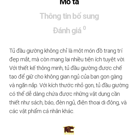
Mô tả
Thông tin bổ sung
0
Đánh giá
Tủ đầu giường không chỉ là một món đồ trang trí
đẹp mắt, mà còn mang lại nhiều tiện ích tuyệt vời.
Với thiết kế thông minh, tủ đầu giường được chế
tạo để giữ cho không gian ngủ của bạn gọn gàng
và ngăn nắp. Với kích thước nhỏ gọn, tủ đầu giường
có thể dễ dàng chứa được những vật dụng cần
thiết như sách, báo, đèn ngủ, điện thoại di động, và
các vật phẩm cá nhân khác.