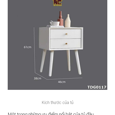
Kích thước của tủ
Một trong những ưu điểm nổi bật của tủ đầu