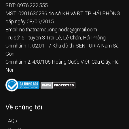
SĐT: 0976.222.555
MST: 0201636236 do sở KH và ĐT TP HẢI PHÒNG
cấp ngày 08/06/2015
Email:
noithatnamcuong.ncdc@gmail.com
Trụ sở: 61 tuyến 3 Trại Lẻ, Lê Chân, Hải Phòng
Chi nhánh 1: 02.01.17 Khu đô thị SENTURIA Nam Sài
Gòn
Chi nhánh 2: 4/8/106 Hoàng Quốc Việt, Cầu Giấy, Hà
Nội
Về chúng tôi
FAQs