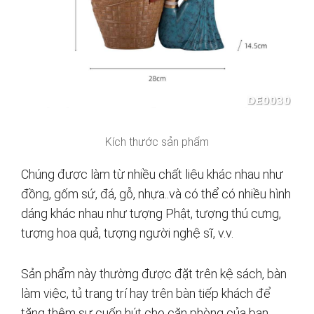
Kích thước sản phẩm
Chúng được làm từ nhiều chất liệu khác nhau như
đồng, gốm sứ, đá, gỗ, nhựa..và có thể có nhiều hình
dáng khác nhau như tượng Phật, tượng thú cưng,
tượng hoa quả, tượng người nghệ sĩ, v.v.
Sản phẩm này thường được đặt trên kệ sách, bàn
làm việc, tủ trang trí hay trên bàn tiếp khách để
tăng thêm sự cuốn hút cho căn phòng của bạn.