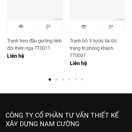
Tranh treo đầu giường hình
Tranh bộ 3 hươu tài lộc
đôi thiên nga TT0011
trang trí phòng khách
TT0007
Liên hệ
Liên hệ
CÔNG TY CỔ PHẦN TƯ VẤN THIẾT KẾ
XÂY DỰNG NAM CƯỜNG