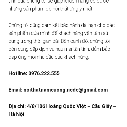
tình của chúng tôi sẽ giúp khách hàng có được
những sản phẩm đồ nội thất ưng ý nhất.
Chúng tôi cũng cam kết bảo hành dài hạn cho các
sản phẩm của mình để khách hàng yên tâm sử
dụng trong thời gian dài. Bên cạnh đó, chúng tôi
còn cung cấp dịch vụ hậu mãi tận tình, đảm bảo
đáp ứng mọi nhu cầu của khách hàng.
Hotline: 0976.222.555
Email:
noithatnamcuong.ncdc@gmail.com
Địa chỉ: 4/8/106 Hoàng Quốc Việt – Cầu Giấy –
Hà Nội