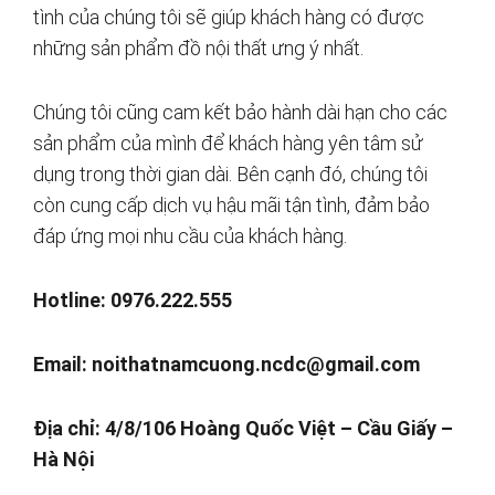
tình của chúng tôi sẽ giúp khách hàng có được
những sản phẩm đồ nội thất ưng ý nhất.
Chúng tôi cũng cam kết bảo hành dài hạn cho các
sản phẩm của mình để khách hàng yên tâm sử
dụng trong thời gian dài. Bên cạnh đó, chúng tôi
còn cung cấp dịch vụ hậu mãi tận tình, đảm bảo
đáp ứng mọi nhu cầu của khách hàng.
Hotline: 0976.222.555
Email:
noithatnamcuong.ncdc@gmail.com
Địa chỉ: 4/8/106 Hoàng Quốc Việt – Cầu Giấy –
Hà Nội