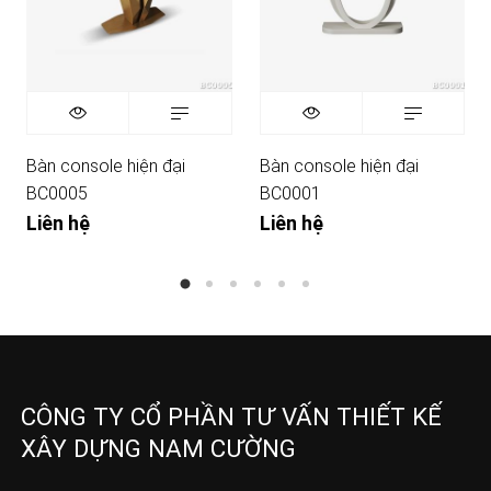
Bàn console hiện đại
Bàn console hiện đại
BC0005
BC0001
Liên hệ
Liên hệ
CÔNG TY CỔ PHẦN TƯ VẤN THIẾT KẾ
XÂY DỰNG NAM CƯỜNG