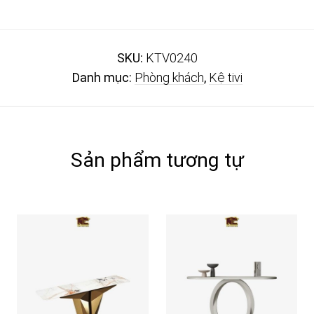
SKU:
KTV0240
Danh mục:
Phòng khách
,
Kệ tivi
Sản phẩm tương tự