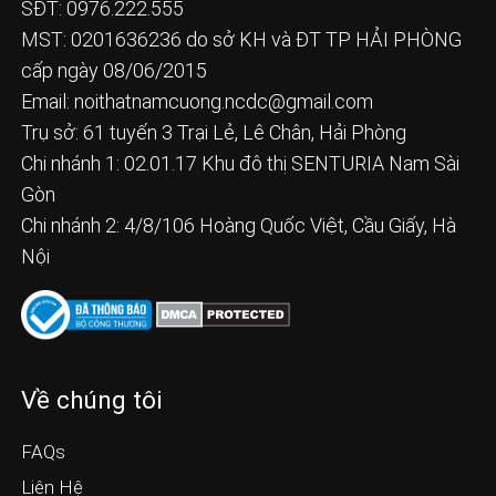
SĐT: 0976.222.555
MST: 0201636236 do sở KH và ĐT TP HẢI PHÒNG
cấp ngày 08/06/2015
Email:
noithatnamcuong.ncdc@gmail.com
Trụ sở: 61 tuyến 3 Trại Lẻ, Lê Chân, Hải Phòng
Chi nhánh 1: 02.01.17 Khu đô thị SENTURIA Nam Sài
Gòn
Chi nhánh 2: 4/8/106 Hoàng Quốc Việt, Cầu Giấy, Hà
Nội
Về chúng tôi
FAQs
Liên Hệ