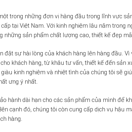
một trong những đơn vị hàng đầu trong lĩnh vực sả
 cấp tại Việt Nam. Với kinh nghiệm lâu năm trong n
 những sản phẩm chất lượng cao, thiết kế đẹp mắ
n đặt sự hài lòng của khách hàng lên hàng đầu. Vì 
 cho khách hàng, từ khâu tư vấn, thiết kế đến sản x
 giàu kinh nghiệm và nhiệt tình của chúng tôi sẽ g
ất ưng ý nhất.
bảo hành dài hạn cho các sản phẩm của mình để k
 Bên cạnh đó, chúng tôi còn cung cấp dịch vụ hậu m
ch hàng.