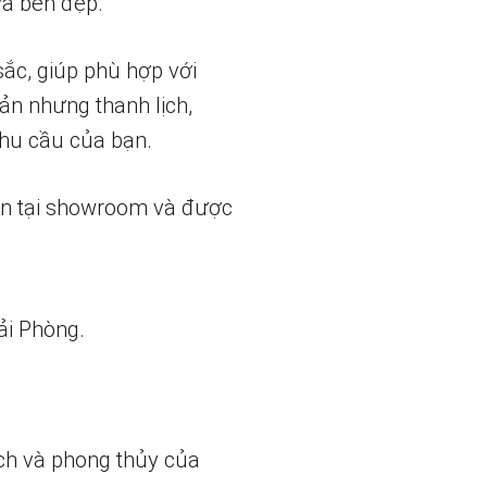
và bền đẹp.
sắc, giúp phù hợp với
ản nhưng thanh lịch,
nhu cầu của bạn.
ẵn tại showroom và được
ải Phòng.
ch và phong thủy của