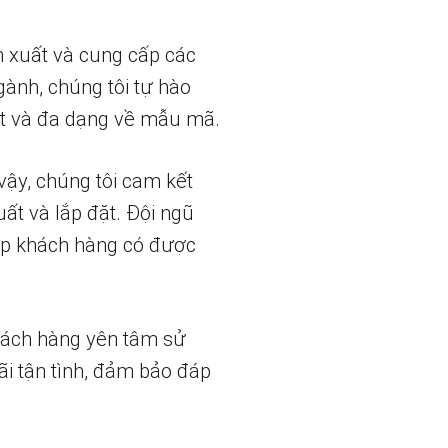
n xuất và cung cấp các
gành, chúng tôi tự hào
t và đa dạng về mẫu mã.
vậy, chúng tôi cam kết
uất và lắp đặt. Đội ngũ
iúp khách hàng có được
hách hàng yên tâm sử
ãi tận tình, đảm bảo đáp