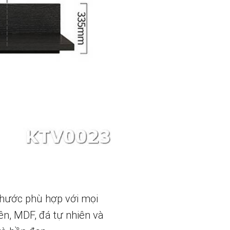
 thước phù hợp với mọi
ên, MDF, đá tự nhiên và