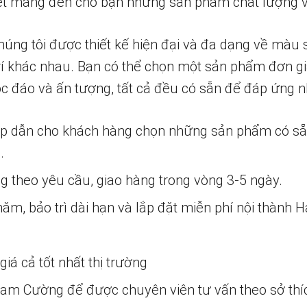
 kết mang đến cho bạn những sản phẩm chất lượng 
 chúng tôi được thiết kế hiện đại và đa dạng về màu 
rí khác nhau. Bạn có thể chọn một sản phẩm đơn gi
c đáo và ấn tượng, tất cả đều có sẵn để đáp ứng 
ấp dẫn cho khách hàng chọn những sản phẩm có s
.
ng theo yêu cầu, giao hàng trong vòng 3-5 ngày.
m, bảo trì dài hạn và lắp đặt miễn phí nội thành H
iá cả tốt nhất thị trường
 Nam Cường để được chuyên viên tư vấn theo sở thí