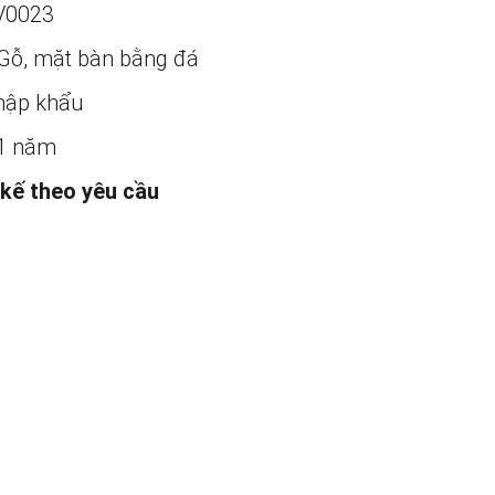
V0023
Gỗ, mặt bàn bằng đá
ập khẩu
1 năm
 kế theo yêu cầu