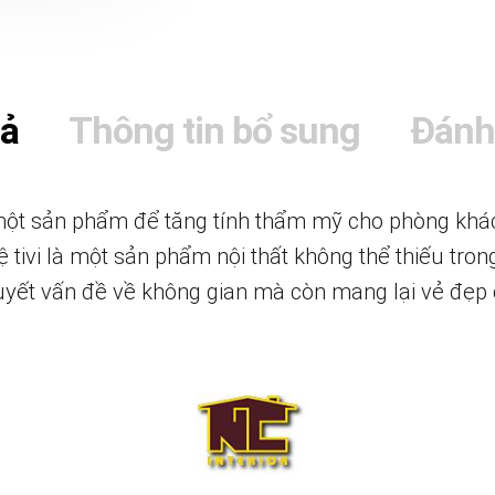
tả
Thông tin bổ sung
Đánh
t sản phẩm để tăng tính thẩm mỹ cho phòng khách 
 tivi là một sản phẩm nội thất không thể thiếu trong
quyết vấn đề về không gian mà còn mang lại vẻ đẹ