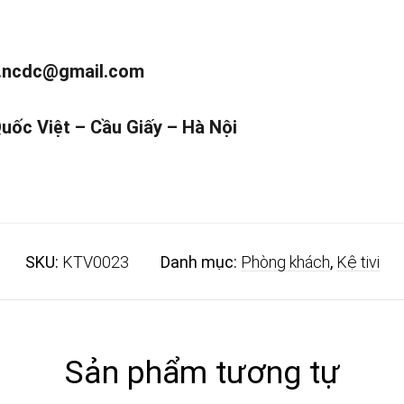
.ncdc@gmail.com
Quốc Việt – Cầu Giấy – Hà Nội
SKU:
KTV0023
Danh mục:
Phòng khách
,
Kệ tivi
Sản phẩm tương tự