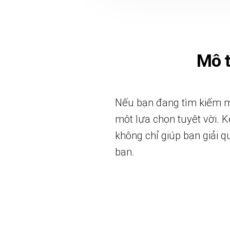
Mô 
Nếu bạn đang tìm kiếm mộ
một lựa chọn tuyệt vời. Kệ
không chỉ giúp bạn giải 
bạn.