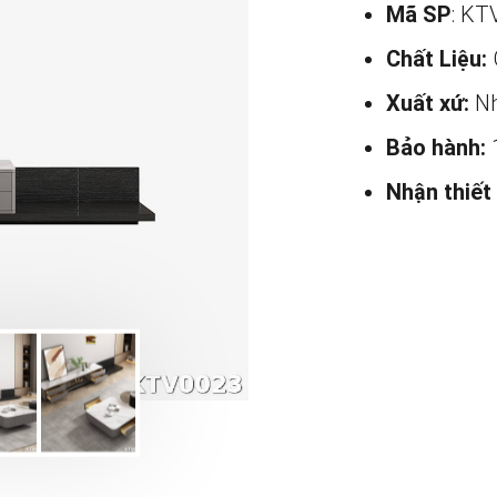
Mã SP
: KT
Chất Liệu:
Xuất xứ:
Nh
Bảo hành:
Nhận thiết