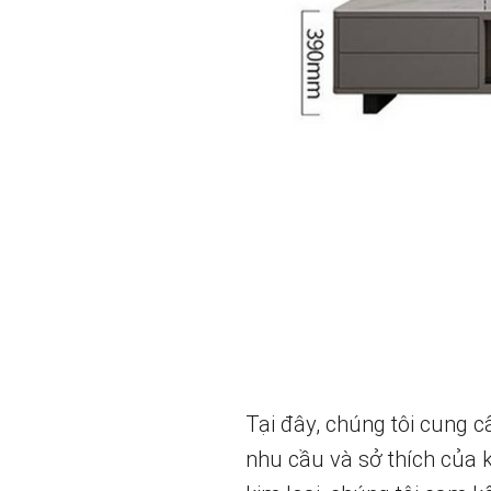
Tại đây, chúng tôi cung c
nhu cầu và sở thích của k