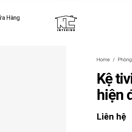
ửa Hàng
Home
/
Phòng
Kệ ti
hiện 
Liên hệ