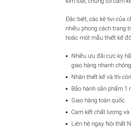
kim loại, chúng tôi cam
Đặc biệt, các kệ tivi của
nhiều phong cách trang t
hoặc một mẫu thiết kế độ
Nhiều ưu đãi cực kỳ h
giao hàng nhanh chóng
Nhận thiết kế và thi cô
Bảo hành sản phẩm 1 nă
Giao hàng toàn quốc.
Cam kết chất lượng và g
Liên hệ ngay Nội thất