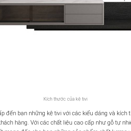
Kích thước của kệ tivi
ấp đến bạn những kệ tivi với các kiểu dáng và kích
hách hàng. Với các chất liệu cao cấp như gỗ tự nhi