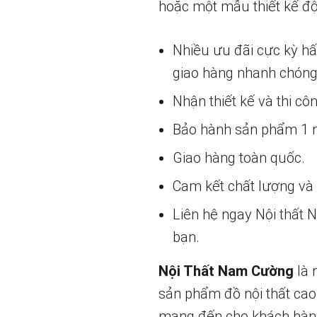
hoặc một mẫu thiết kế độ
Nhiều ưu đãi cực kỳ h
giao hàng nhanh chóng
Nhận thiết kế và thi cô
Bảo hành sản phẩm 1 nă
Giao hàng toàn quốc.
Cam kết chất lượng và g
Liên hệ ngay Nội thất
bạn.
Nội Thất Nam Cường
là 
sản phẩm đồ nội thất cao
mang đến cho khách hàng