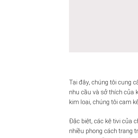
Tại đây, chúng tôi cung c
nhu cầu và sở thích của k
kim loại, chúng tôi cam
Đặc biệt, các kệ tivi của
nhiều phong cách trang t