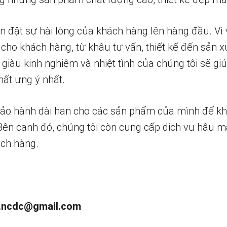
n đặt sự hài lòng của khách hàng lên hàng đầu. Vì 
 cho khách hàng, từ khâu tư vấn, thiết kế đến sản x
 giàu kinh nghiệm và nhiệt tình của chúng tôi sẽ g
ất ưng ý nhất.
bảo hành dài hạn cho các sản phẩm của mình để k
 Bên cạnh đó, chúng tôi còn cung cấp dịch vụ hậu m
ch hàng.
.ncdc@gmail.com