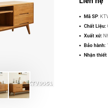
Liên hệ
Mã SP
: KT
Chất Liệu:
Xuất xứ:
Nh
Bảo hành:
Nhận thiết