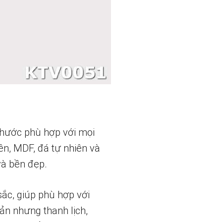
 thước phù hợp với mọi
ên, MDF, đá tự nhiên và
và bền đẹp.
sắc, giúp phù hợp với
ản nhưng thanh lịch,