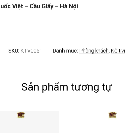
Quốc Việt – Cầu Giấy – Hà Nội
SKU:
KTV0051
Danh mục:
Phòng khách
,
Kệ tivi
Sản phẩm tương tự