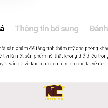
tả
Thông tin bổ sung
Đánh
t sản phẩm để tăng tính thẩm mỹ cho phòng khách 
 tivi là một sản phẩm nội thất không thể thiếu trong
quyết vấn đề về không gian mà còn mang lại vẻ đẹ