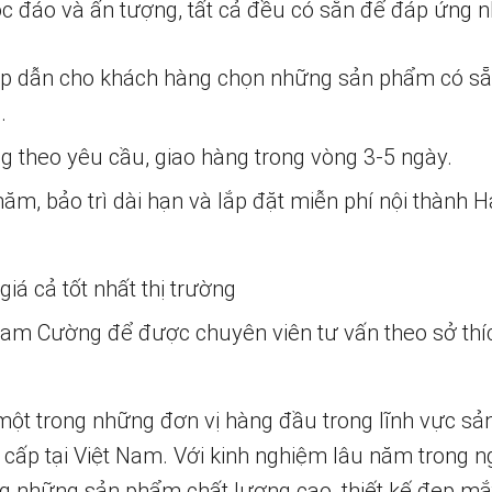
c đáo và ấn tượng, tất cả đều có sẵn để đáp ứng 
ấp dẫn cho khách hàng chọn những sản phẩm có s
.
ng theo yêu cầu, giao hàng trong vòng 3-5 ngày.
m, bảo trì dài hạn và lắp đặt miễn phí nội thành H
iá cả tốt nhất thị trường
 Nam Cường để được chuyên viên tư vấn theo sở thí
một trong những đơn vị hàng đầu trong lĩnh vực sả
 cấp tại Việt Nam. Với kinh nghiệm lâu năm trong n
 những sản phẩm chất lượng cao, thiết kế đẹp mắ