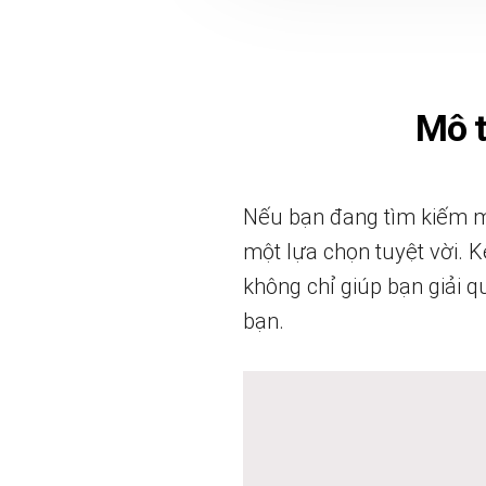
Mô 
Nếu bạn đang tìm kiếm mộ
một lựa chọn tuyệt vời. Kệ
không chỉ giúp bạn giải 
bạn.