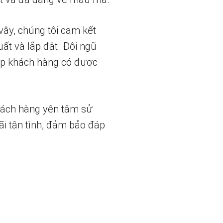
vậy, chúng tôi cam kết
uất và lắp đặt. Đội ngũ
iúp khách hàng có được
hách hàng yên tâm sử
ãi tận tình, đảm bảo đáp