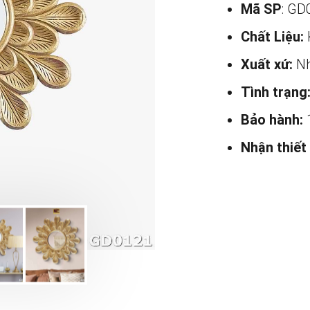
Mã SP
: GD
Chất Liệu:
Xuất xứ:
Nh
Tình trạng
Bảo hành:
Nhận thiết