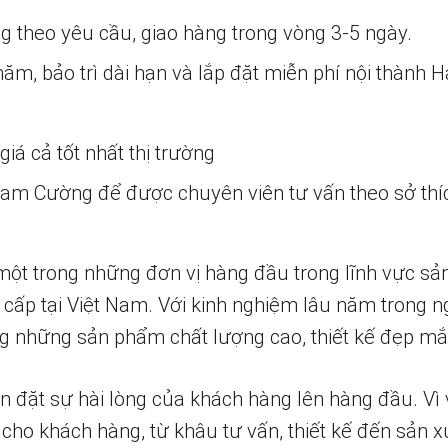
ng theo yêu cầu, giao hàng trong vòng 3-5 ngày.
m, bảo trì dài hạn và lắp đặt miễn phí nội thành H
iá cả tốt nhất thị trường
 Nam Cường để được chuyên viên tư vấn theo sở thí
một trong những đơn vị hàng đầu trong lĩnh vực sả
 cấp tại Việt Nam. Với kinh nghiệm lâu năm trong n
 những sản phẩm chất lượng cao, thiết kế đẹp mắ
n đặt sự hài lòng của khách hàng lên hàng đầu. Vì 
 cho khách hàng, từ khâu tư vấn, thiết kế đến sản x