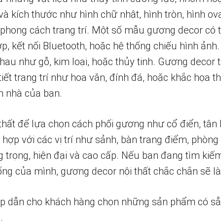
à kích thước như hình chữ nhật, hình tròn, hình ov
 phong cách trang trí. Một số mẫu gương decor có 
ợp, kết nối Bluetooth, hoặc hệ thống chiếu hình ả
 nhau như gỗ, kim loại, hoặc thủy tinh. Gương decor 
 tiết trang trí như hoa văn, đính đá, hoặc khắc họa 
n nhà của bạn.
hất để lựa chọn cách phối gương như cổ điển, tân h
ợp với các vị trí như sảnh, bàn trang điểm, phòng
 trọng, hiện đại và cao cấp. Nếu bạn đang tìm kiế
ng của mình, gương decor nội thất chắc chắn sẽ là 
ấp dẫn cho khách hàng chọn những sản phẩm có s
.