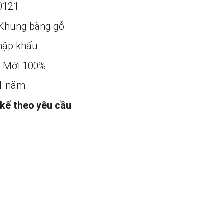
0121
Khung bằng gỗ
ập khẩu
:
Mới 100%
1 năm
 kế theo yêu cầu