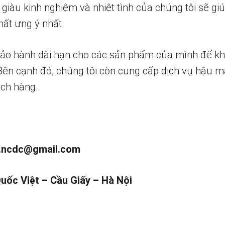
 giàu kinh nghiệm và nhiệt tình của chúng tôi sẽ g
ất ưng ý nhất.
bảo hành dài hạn cho các sản phẩm của mình để k
 Bên cạnh đó, chúng tôi còn cung cấp dịch vụ hậu m
ch hàng.
.ncdc@gmail.com
Quốc Việt – Cầu Giấy – Hà Nội