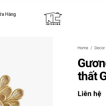
ửa Hàng
Home
/
Decor
Gương
thất 
Liên hệ