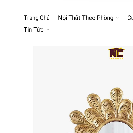
Trang Chủ
Nội Thất Theo Phòng
C
Tin Tức