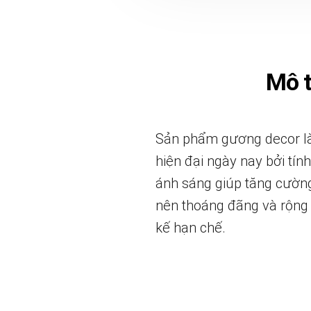
Mô 
Sản phẩm gương decor là
hiện đại ngày nay bởi tí
ánh sáng giúp tăng cường
nên thoáng đãng và rộng 
kế hạn chế.