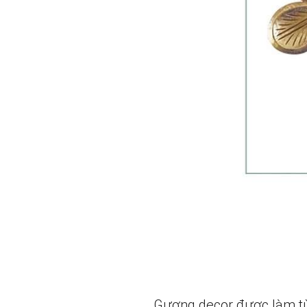
Gương decor được làm từ 