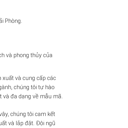
ải Phòng.
ch và phong thủy của
n xuất và cung cấp các
gành, chúng tôi tự hào
t và đa dạng về mẫu mã.
vậy, chúng tôi cam kết
uất và lắp đặt. Đội ngũ