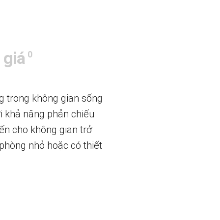
 giá
0
g trong không gian sống
ới khả năng phản chiếu
ến cho không gian trở
phòng nhỏ hoặc có thiết