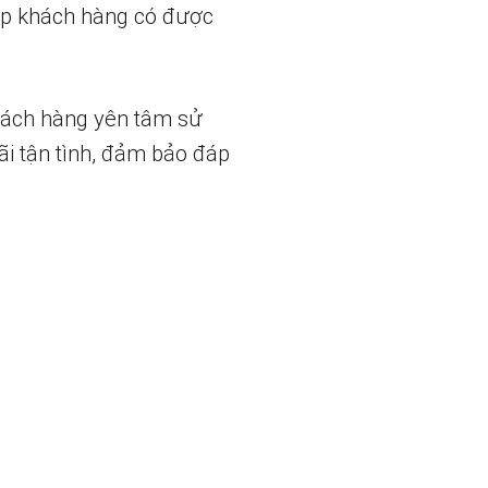
iúp khách hàng có được
hách hàng yên tâm sử
ãi tận tình, đảm bảo đáp