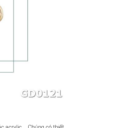
 acrylic,… Chúng có thiết