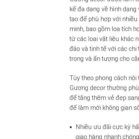
kế đa dạng về hình dạng v
tạo để phù hợp với nhiều
minh, bao gồm loa tích h
từ các loại vật liệu khác
đáo và tinh tế với các chi
trọng và ấn tượng cho că
Tùy theo phong cách nội t
Gương decor thường phù h
để tăng thêm vẻ đẹp sang
để làm mới không gian số
Nhiều ưu đãi cực kỳ h
giao hàng nhanh chóng