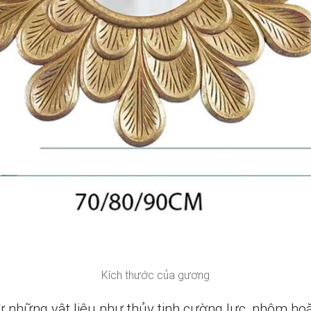
Kích thước của gương
những vật liệu như thủy tinh cường lực, nhôm hoặc