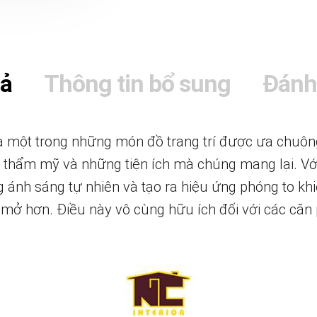
tả
Thông tin bổ sung
Đánh
 một trong những món đồ trang trí được ưa chuộn
nh thẩm mỹ và những tiện ích mà chúng mang lại. V
 ánh sáng tự nhiên và tạo ra hiệu ứng phóng to khi
mở hơn. Điều này vô cùng hữu ích đối với các căn 