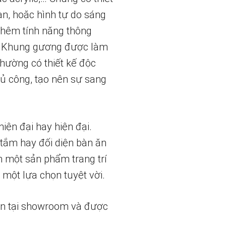
an, hoặc hình tự do sáng
thêm tính năng thông
nh. Khung gương được làm
thường có thiết kế độc
thủ công, tạo nên sự sang
iện đại hay hiện đại.
 tắm hay đối diện bàn ăn
m một sản phẩm trang trí
một lựa chọn tuyệt vời.
ẵn tại showroom và được