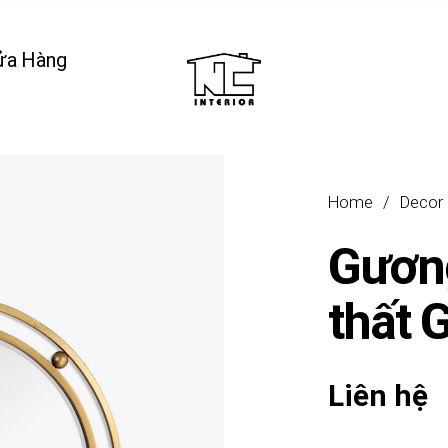
ửa Hàng
Home
/
Decor
Gương
thất 
Liên hệ