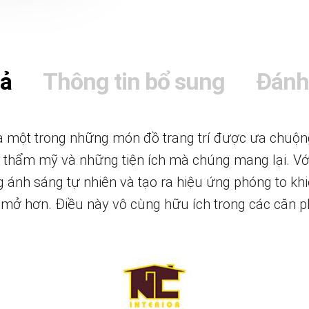
tả
Thông tin bổ sung
Đánh
 một trong những món đồ trang trí được ưa chuộn
nh thẩm mỹ và những tiện ích mà chúng mang lại. V
 ánh sáng tự nhiên và tạo ra hiệu ứng phóng to khi
mở hơn. Điều này vô cùng hữu ích trong các căn p