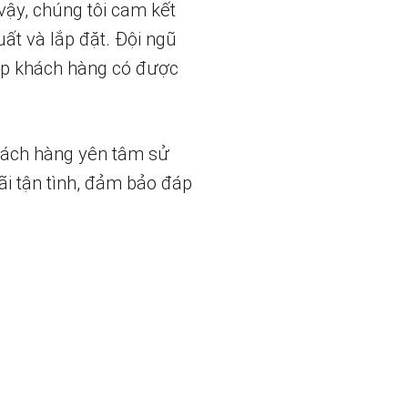
vậy, chúng tôi cam kết
uất và lắp đặt. Đội ngũ
iúp khách hàng có được
hách hàng yên tâm sử
ãi tận tình, đảm bảo đáp