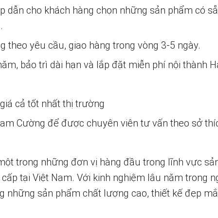
ấp dẫn cho khách hàng chọn những sản phẩm có s
.
ng theo yêu cầu, giao hàng trong vòng 3-5 ngày.
m, bảo trì dài hạn và lắp đặt miễn phí nội thành H
iá cả tốt nhất thị trường
 Nam Cường để được chuyên viên tư vấn theo sở thí
một trong những đơn vị hàng đầu trong lĩnh vực sả
 cấp tại Việt Nam. Với kinh nghiệm lâu năm trong n
 những sản phẩm chất lượng cao, thiết kế đẹp mắ