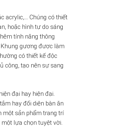
 acrylic,… Chúng có thiết
an, hoặc hình tự do sáng
thêm tính năng thông
nh. Khung gương được làm
thường có thiết kế độc
thủ công, tạo nên sự sang
iện đại hay hiện đại.
 tắm hay đối diện bàn ăn
m một sản phẩm trang trí
một lựa chọn tuyệt vời.