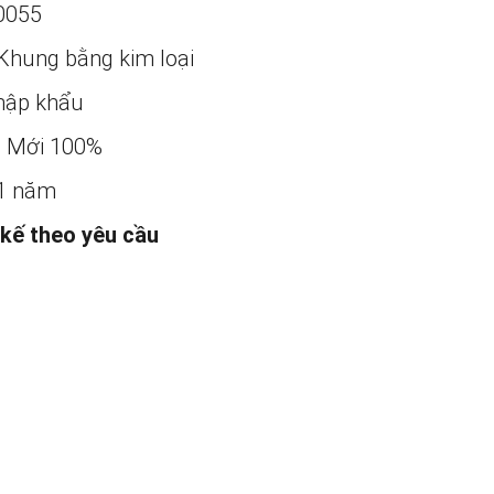
0055
Khung bằng kim loại
ập khẩu
:
Mới 100%
1 năm
 kế theo yêu cầu