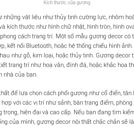
Kích thước của gương
những vật liệu như thủy tinh cường lực, nhôm hoặc
à kích thước như hình chữ nhật, hình tròn, hình ov
 phong cách trang trí. Một số mẫu gương decor có 
ợp, kết nối Bluetooth, hoặc hệ thống chiếu hình ả
 nhau như gỗ, kim loại, hoặc thủy tinh. Gương decor 
 tiết trang trí như hoa văn, đính đá, hoặc khắc họa 
n nhà của bạn.
hất để lựa chọn cách phối gương như cổ điển, tân h
ợp với các vị trí như sảnh, bàn trang điểm, phòng
 trọng, hiện đại và cao cấp. Nếu bạn đang tìm kiế
ng của mình, gương decor nội thất chắc chắn sẽ là 