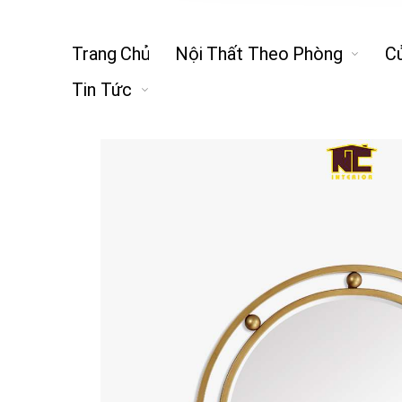
Trang Chủ
Nội Thất Theo Phòng
C
Tin Tức