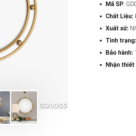
Mã SP
: GD
Chất Liệu:
Xuất xứ:
Nh
Tình trạng
Bảo hành:
Nhận thiết