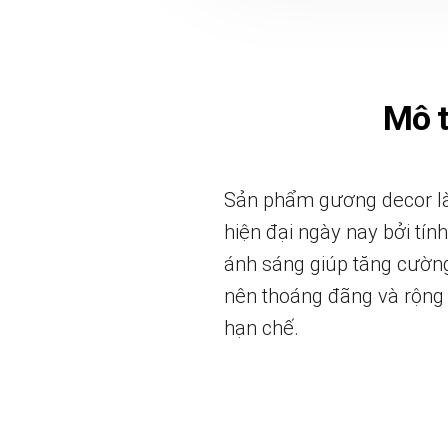
Mô 
Sản phẩm gương decor là
hiện đại ngày nay bởi tí
ánh sáng giúp tăng cường
nên thoáng đãng và rộng 
hạn chế.