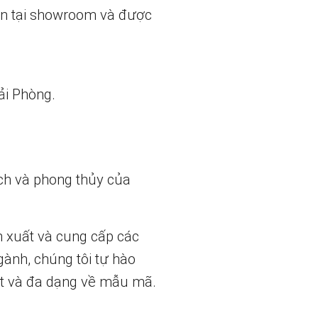
ẵn tại showroom và được
ải Phòng.
ch và phong thủy của
n xuất và cung cấp các
gành, chúng tôi tự hào
t và đa dạng về mẫu mã.