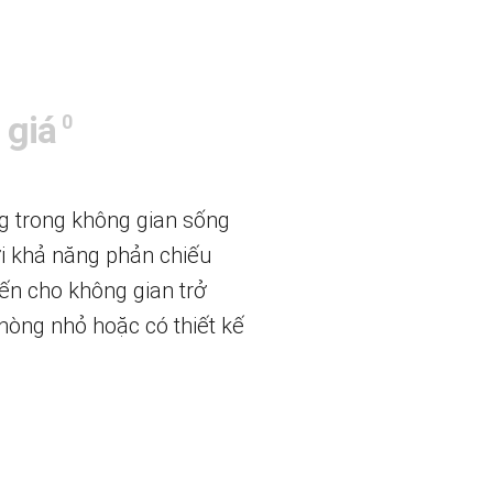
 giá
0
g trong không gian sống
ới khả năng phản chiếu
ến cho không gian trở
hòng nhỏ hoặc có thiết kế