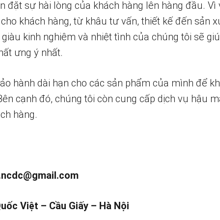
n đặt sự hài lòng của khách hàng lên hàng đầu. Vì 
 cho khách hàng, từ khâu tư vấn, thiết kế đến sản x
 giàu kinh nghiệm và nhiệt tình của chúng tôi sẽ g
ất ưng ý nhất.
bảo hành dài hạn cho các sản phẩm của mình để k
 Bên cạnh đó, chúng tôi còn cung cấp dịch vụ hậu m
ch hàng.
.ncdc@gmail.com
Quốc Việt – Cầu Giấy – Hà Nội