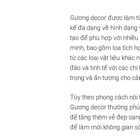
Gương decor được làm từ 
kế đa dạng về hình dạng v
tạo để phù hợp với nhiều
minh, bao gồm loa tích h
từ các loại vật liệu khác
đáo và tinh tế với các chi
trọng và ấn tượng cho că
Tùy theo phong cách nội t
Gương decor thường phù h
để tăng thêm vẻ đẹp sang
để làm mới không gian số