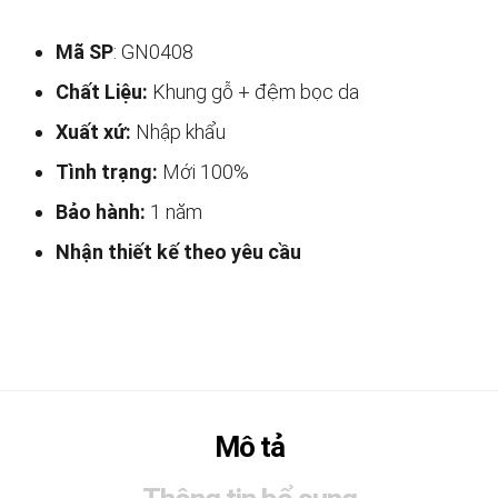
Mã SP
: GN0408
Chất Liệu:
Khung gỗ + đệm bọc da
Xuất xứ:
Nhập khẩu
Tình trạng:
Mới 100%
Bảo hành:
1 năm
Nhận thiết kế theo yêu cầu
Mô tả