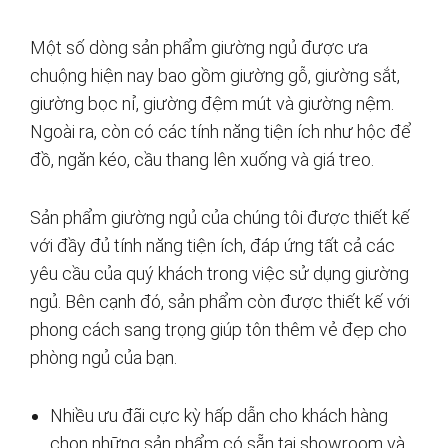
Một số dòng sản phẩm giường ngủ được ưa
chuộng hiện nay bao gồm giường gỗ, giường sắt,
giường bọc nỉ, giường đệm mút và giường nệm.
Ngoài ra, còn có các tính năng tiện ích như hộc để
đồ, ngăn kéo, cầu thang lên xuống và giá treo.
Sản phẩm giường ngủ của chúng tôi được thiết kế
với đầy đủ tính năng tiện ích, đáp ứng tất cả các
yêu cầu của quý khách trong việc sử dụng giường
ngủ. Bên cạnh đó, sản phẩm còn được thiết kế với
phong cách sang trọng giúp tôn thêm vẻ đẹp cho
phòng ngủ của bạn.
Nhiều ưu đãi cực kỳ hấp dẫn cho khách hàng
chọn những sản phẩm có sẵn tại showroom và