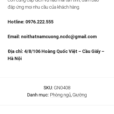
đáp ứng mọi nhu cầu của khách hàng.
Hotline: 0976.222.555
Email:
noithatnamcuong.ncdc@gmail.com
Địa chỉ: 4/8/106 Hoàng Quốc Việt – Cầu Giấy –
Hà Nội
SKU:
GN0408
Danh mục:
Phòng ngủ
,
Giường