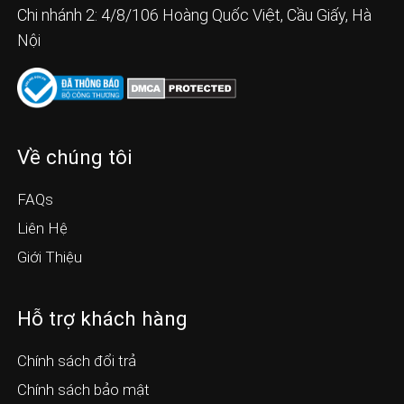
Chi nhánh 2: 4/8/106 Hoàng Quốc Việt, Cầu Giấy, Hà
Nội
Về chúng tôi
FAQs
Liên Hệ
Giới Thiệu
Hỗ trợ khách hàng
Chính sách đổi trả
Chính sách bảo mật