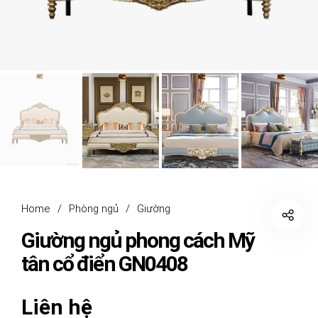
Home
/
Phòng ngủ
/
Giường
Giường ngủ phong cách Mỹ
tân cổ điển GN0408
Liên hệ