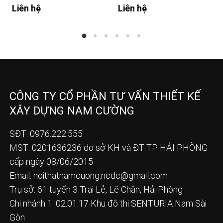
Liên hệ
Liên hệ
CÔNG TY CỔ PHẦN TƯ VẤN THIẾT KẾ
XÂY DỰNG NAM CƯỜNG
SĐT: 0976.222.555
MST: 0201636236 do sở KH và ĐT TP HẢI PHÒNG
cấp ngày 08/06/2015
Email:
noithatnamcuong.ncdc@gmail.com
Trụ sở: 61 tuyến 3 Trại Lẻ, Lê Chân, Hải Phòng
Chi nhánh 1: 02.01.17 Khu đô thị SENTURIA Nam Sài
Gòn