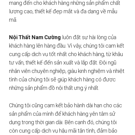
mang đến cho khách hàng những sản phẩm chất
lượng cao, thiết kế đẹp mắt và đa dạng về mẫu
mã.
Nội Thất Nam Cường
luôn đặt sự hài lòng của
khách hàng lên hàng đầu. Vì vậy, chúng tôi cam kết
cung cấp dịch vụ tốt nhất cho khách hàng, từ khâu
tư vấn, thiết kế đến sản xuất và lắp đặt. Đội ngũ
nhân viên chuyên nghiệp, giàu kinh nghiệm và nhiệt
tình của chúng tôi sẽ giúp khách hàng có được
những sản phẩm đồ nội thất ưng ý nhất.
Chúng tôi cũng cam kết bảo hành dài hạn cho các
sản phẩm của mình để khách hàng yên tâm sử
dụng trong thời gian dài. Bên cạnh đó, chúng tôi
còn cung cấp dịch vụ hậu mãi tận tình, đảm bảo