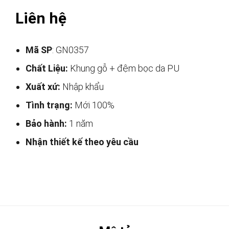
Liên hệ
Mã SP
: GN0357
Chất Liệu:
Khung gỗ + đệm bọc da PU
Xuất xứ:
Nhập khẩu
Tình trạng:
Mới 100%
Bảo hành:
1 năm
Nhận thiết kế theo yêu cầu