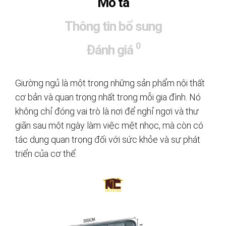
Mô tả
Thông tin bổ sung
0
Đánh giá
Giường ngủ là một trong những sản phẩm nội thất
cơ bản và quan trọng nhất trong mỗi gia đình. Nó
không chỉ đóng vai trò là nơi để nghỉ ngơi và thư
giãn sau một ngày làm việc mệt nhọc, mà còn có
tác dụng quan trọng đối với sức khỏe và sự phát
triển của cơ thể.