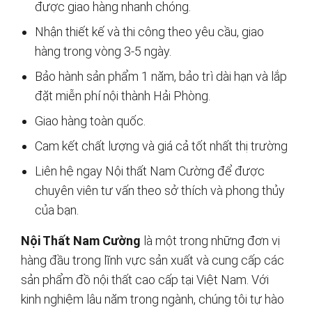
được giao hàng nhanh chóng.
Nhận thiết kế và thi công theo yêu cầu, giao
hàng trong vòng 3-5 ngày.
Bảo hành sản phẩm 1 năm, bảo trì dài hạn và lắp
đặt miễn phí nội thành Hải Phòng.
Giao hàng toàn quốc.
Cam kết chất lượng và giá cả tốt nhất thị trường
Liên hệ ngay Nội thất Nam Cường để được
chuyên viên tư vấn theo sở thích và phong thủy
của bạn.
Nội Thất Nam Cường
là một trong những đơn vị
hàng đầu trong lĩnh vực sản xuất và cung cấp các
sản phẩm đồ nội thất cao cấp tại Việt Nam. Với
kinh nghiệm lâu năm trong ngành, chúng tôi tự hào