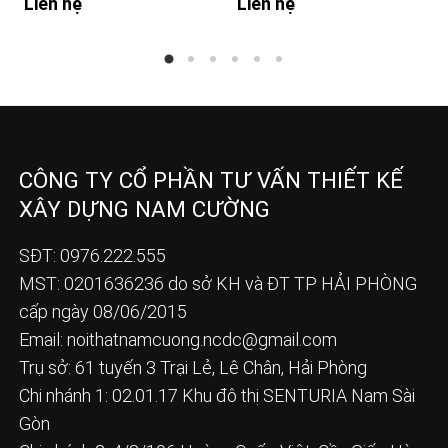
Liên hệ
Liên hệ
CÔNG TY CỔ PHẦN TƯ VẤN THIẾT KẾ
XÂY DỰNG NAM CƯỜNG
SĐT: 0976.222.555
MST: 0201636236 do sở KH và ĐT TP HẢI PHÒNG
cấp ngày 08/06/2015
Email:
noithatnamcuong.ncdc@gmail.com
Trụ sở: 61 tuyến 3 Trại Lẻ, Lê Chân, Hải Phòng
Chi nhánh 1: 02.01.17 Khu đô thị SENTURIA Nam Sài
Gòn