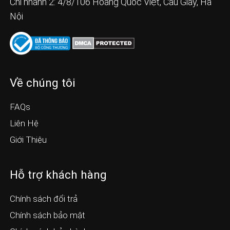
Chi nhánh 2: 4/8/106 Hoàng Quốc Việt, Cầu Giấy, Hà
Nội
Về chúng tôi
FAQs
Liên Hệ
Giới Thiệu
Hỗ trợ khách hàng
Chính sách đổi trả
Chính sách bảo mật