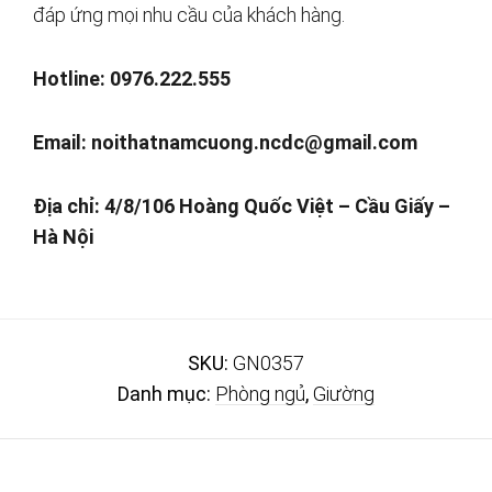
đáp ứng mọi nhu cầu của khách hàng.
Hotline: 0976.222.555
Email:
noithatnamcuong.ncdc@gmail.com
Địa chỉ: 4/8/106 Hoàng Quốc Việt – Cầu Giấy –
Hà Nội
SKU:
GN0357
Danh mục:
Phòng ngủ
,
Giường