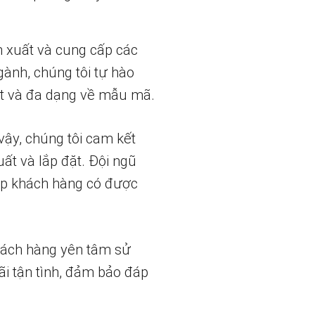
n xuất và cung cấp các
gành, chúng tôi tự hào
t và đa dạng về mẫu mã.
vậy, chúng tôi cam kết
uất và lắp đặt. Đội ngũ
iúp khách hàng có được
hách hàng yên tâm sử
ãi tận tình, đảm bảo đáp