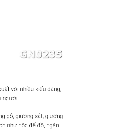
xuất với nhiều kiểu dáng,
i người.
 gỗ, giường sắt, giường
ích như hộc để đồ, ngăn