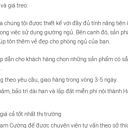
và giá treo.
húng tôi được thiết kế với đầy đủ tính năng tiện í
ong việc sử dụng giường ngủ. Bên cạnh đó, sản ph
iúp tôn thêm vẻ đẹp cho phòng ngủ của bạn.
ấp dẫn cho khách hàng chọn những sản phẩm có s
.
ng theo yêu cầu, giao hàng trong vòng 3-5 ngày.
m, bảo trì dài hạn và lắp đặt miễn phí nội thành H
iá cả tốt nhất thị trường
 Nam Cường để được chuyên viên tư vấn theo sở thí