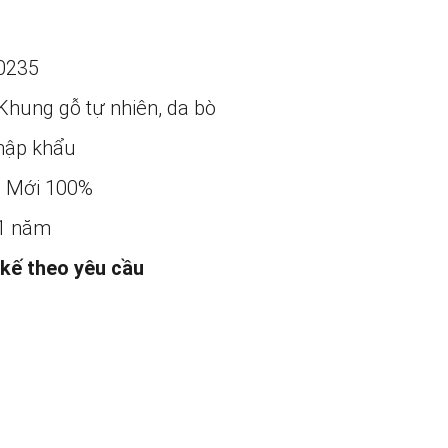
0235
Khung gỗ tự nhiên, da bò
ập khẩu
:
Mới 100%
1 năm
 kế theo yêu cầu