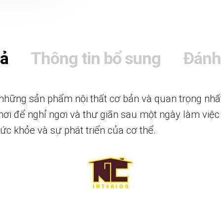
tả
Thông tin bổ sung
Đánh
những sản phẩm nội thất cơ bản và quan trọng nhất
 nơi để nghỉ ngơi và thư giãn sau một ngày làm việ
ức khỏe và sự phát triển của cơ thể.