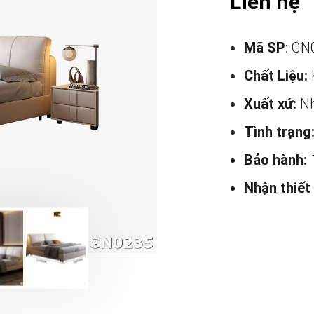
Liên hệ
Mã SP
: GN
Chất Liệu:
Xuất xứ:
Nh
Tình trạng
Bảo hành:
Nhận thiết