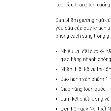
kéo, cầu thang lên xuống 
Sản phẩm giường ngủ của c
yêu cầu của quý khách tr
phong cách sang trọng g
Nhiều ưu đãi cực kỳ h
giao hàng nhanh chóng
Nhận thiết kế và thi cô
Bảo hành sản phẩm 1 nă
Giao hàng toàn quốc.
Cam kết chất lượng và g
Liên hệ ngay Nội thất