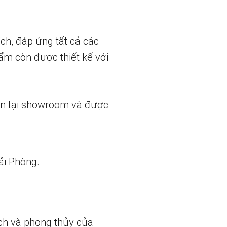
ch, đáp ứng tất cả các
ẩm còn được thiết kế với
ẵn tại showroom và được
ải Phòng.
ch và phong thủy của