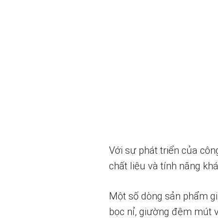
Với sự phát triển của côn
chất liệu và tính năng k
Một số dòng sản phẩm gi
bọc nỉ, giường đệm mút v