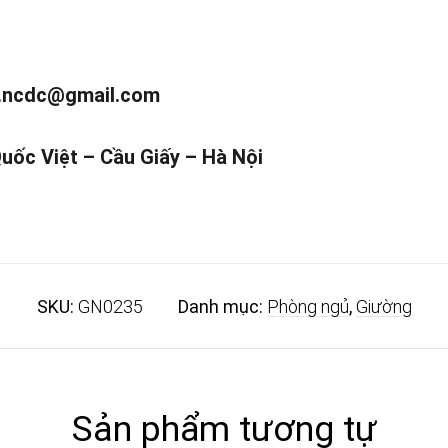
.ncdc@gmail.com
Quốc Việt – Cầu Giấy – Hà Nội
SKU:
GN0235
Danh mục:
Phòng ngủ
,
Giường
Sản phẩm tương tự