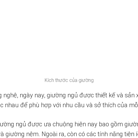
Kích thước của giường
g nghệ, ngày nay, giường ngủ được thiết kế và sản 
hác nhau để phù hợp với nhu cầu và sở thích của mỗ
ường ngủ được ưa chuộng hiện nay bao gồm giường
à giường nệm. Ngoài ra, còn có các tính năng tiện 