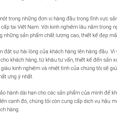
một trong những đơn vị hàng đầu trong lĩnh vực sả
 cấp tại Việt Nam. Với kinh nghiệm lâu năm trong n
 những sản phẩm chất lượng cao, thiết kế đẹp mắ
n đặt sự hài lòng của khách hàng lên hàng đầu. Vì 
 cho khách hàng, từ khâu tư vấn, thiết kế đến sản x
 giàu kinh nghiệm và nhiệt tình của chúng tôi sẽ g
ất ưng ý nhất.
bảo hành dài hạn cho các sản phẩm của mình để k
 Bên cạnh đó, chúng tôi còn cung cấp dịch vụ hậu m
ch hàng.