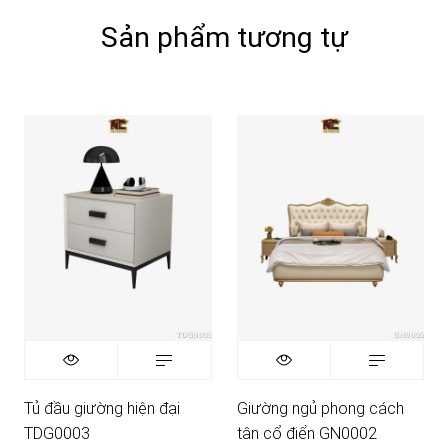
Sản phẩm tương tự
Tủ đầu giường hiện đại
Giường ngủ phong cách
TDG0003
tân cổ điển GN0002