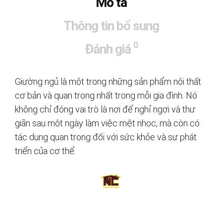
Mô tả
Thông tin bổ sung
0
Đánh giá
Giường ngủ là một trong những sản phẩm nội thất
cơ bản và quan trọng nhất trong mỗi gia đình. Nó
không chỉ đóng vai trò là nơi để nghỉ ngơi và thư
giãn sau một ngày làm việc mệt nhọc, mà còn có
tác dụng quan trọng đối với sức khỏe và sự phát
triển của cơ thể.