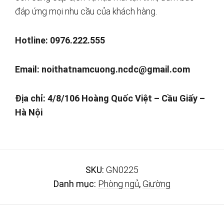
đáp ứng mọi nhu cầu của khách hàng.
Hotline: 0976.222.555
Email:
noithatnamcuong.ncdc@gmail.com
Địa chỉ: 4/8/106 Hoàng Quốc Việt – Cầu Giấy –
Hà Nội
SKU:
GN0225
Danh mục:
Phòng ngủ
,
Giường