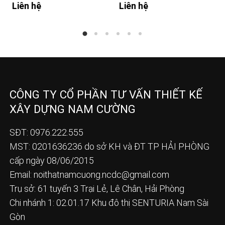
Liên hệ
Liên hệ
CÔNG TY CỔ PHẦN TƯ VẤN THIẾT KẾ
XÂY DỰNG NAM CƯỜNG
SĐT: 0976.222.555
MST: 0201636236 do sở KH và ĐT TP HẢI PHÒNG
cấp ngày 08/06/2015
Email:
noithatnamcuong.ncdc@gmail.com
Trụ sở: 61 tuyến 3 Trại Lẻ, Lê Chân, Hải Phòng
Chi nhánh 1: 02.01.17 Khu đô thị SENTURIA Nam Sài
Gòn