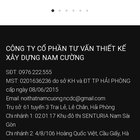
CÔNG TY CỔ PHẦN TƯ VẤN THIẾT KẾ
XÂY DỰNG NAM CƯỜNG
SĐT: 0976.222.555
MST: 0201636236 do sở KH và ĐT TP HẢI PHÒNG
cấp ngày 08/06/2015
Email:
noithatnamcuong.ncdc@gmail.com
Trụ sở: 61 tuyến 3 Trại Lẻ, Lê Chân, Hải Phòng
Chi nhánh 1: 02.01.17 Khu đô thị SENTURIA Nam Sài
Gòn
Chi nhánh 2: 4/8/106 Hoàng Quốc Việt, Cầu Giấy, Hà