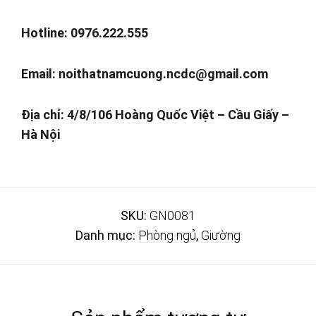
Hotline: 0976.222.555
Email:
noithatnamcuong.ncdc@gmail.com
Địa chỉ: 4/8/106 Hoàng Quốc Việt – Cầu Giấy –
Hà Nội
SKU:
GN0081
Danh mục:
Phòng ngủ
,
Giường