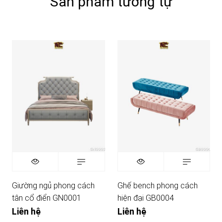
Sản phẩm tương tự
Giường ngủ phong cách
Ghế bench phong cách
tân cổ điển GN0001
hiện đại GB0004
Liên hệ
Liên hệ