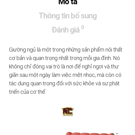
Mô tả
Thông tin bổ sung
0
Đánh giá
Giường ngủ là một trong những sản phẩm nội thất
cơ bản và quan trọng nhất trong mỗi gia đình. Nó
không chỉ đóng vai trò là nơi để nghỉ ngơi và thư
giãn sau một ngày làm việc mệt nhọc, mà còn có
tác dụng quan trọng đối với sức khỏe và sự phát
triển của cơ thể.