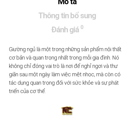
Mô tả
Thông tin bổ sung
0
Đánh giá
Giường ngủ là một trong những sản phẩm nội thất
cơ bản và quan trọng nhất trong mỗi gia đình. Nó
không chỉ đóng vai trò là nơi để nghỉ ngơi và thư
giãn sau một ngày làm việc mệt nhọc, mà còn có
tác dụng quan trọng đối với sức khỏe và sự phát
triển của cơ thể.