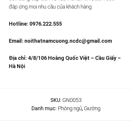
đáp ứng mọi nhu cầu của khách hàng.
Hotline: 0976.222.555
Email:
noithatnamcuong.ncdc@gmail.com
Địa chỉ: 4/8/106 Hoàng Quốc Việt – Cầu Giấy –
Hà Nội
SKU:
GN0053
Danh mục:
Phòng ngủ
,
Giường