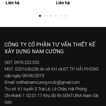
Liên hệ
Liên hệ
CÔNG TY CỔ PHẦN TƯ VẤN THIẾT KẾ
XÂY DỰNG NAM CƯỜNG
SĐT: 0976.222.555
MST: 0201636236 do sở KH và ĐT TP HẢI PHÒNG
cấp ngày 08/06/2015
Email:
noithatnamcuong.ncdc@gmail.com
Trụ sở: 61 tuyến 3 Trại Lẻ, Lê Chân, Hải Phòng
Chi nhánh 1: 02.01.17 Khu đô thị SENTURIA Nam Sài
Gòn