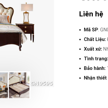
Liên hệ
Mã SP
: GN
Chất Liệu:
Xuất xứ:
Nh
Tình trạng
Bảo hành:
Nhận thiết