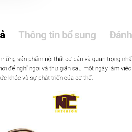
tả
Thông tin bổ sung
Đánh
những sản phẩm nội thất cơ bản và quan trọng nhất
 nơi để nghỉ ngơi và thư giãn sau một ngày làm việ
ức khỏe và sự phát triển của cơ thể.