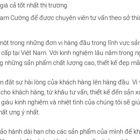
iá cả tốt nhất thị trường
 Nam Cường để được chuyên viên tư vấn theo sở thí
một trong những đơn vị hàng đầu trong lĩnh vực sả
 cấp tại Việt Nam. Với kinh nghiệm lâu năm trong n
 những sản phẩm chất lượng cao, thiết kế đẹp mắ
n đặt sự hài lòng của khách hàng lên hàng đầu. Vì 
 cho khách hàng, từ khâu tư vấn, thiết kế đến sản x
 giàu kinh nghiệm và nhiệt tình của chúng tôi sẽ g
ất ưng ý nhất.
bảo hành dài hạn cho các sản phẩm của mình để k