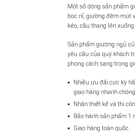
Một số dòng sản phẩm gi
bọc nỉ, giường đệm mút v
kéo, cầu thang lên xuống 
Sản phẩm giường ngủ của c
yêu cầu của quý khách tr
phong cách sang trọng g
Nhiều ưu đãi cực kỳ h
giao hàng nhanh chóng
Nhận thiết kế và thi cô
Bảo hành sản phẩm 1 nă
Giao hàng toàn quốc.