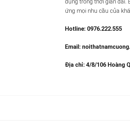
dụng trong thời gian dài.
ứng mọi nhu cầu của khá
Hotline: 0976.222.555
Email:
noithatnamcuong
Địa chỉ: 4/8/106 Hoàng 