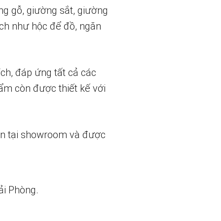
 gỗ, giường sắt, giường
ích như hộc để đồ, ngăn
ch, đáp ứng tất cả các
ẩm còn được thiết kế với
ẵn tại showroom và được
ải Phòng.