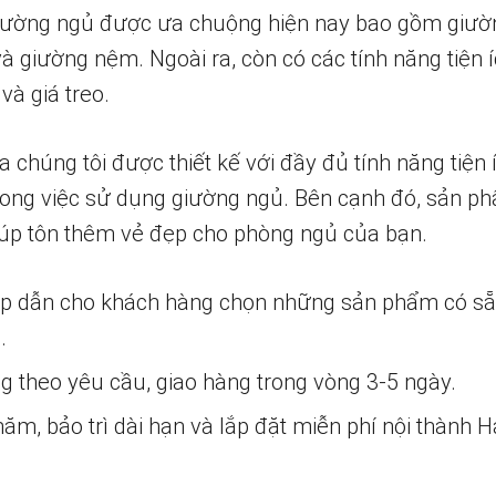
ường ngủ được ưa chuộng hiện nay bao gồm giường
à giường nệm. Ngoài ra, còn có các tính năng tiện 
và giá treo.
húng tôi được thiết kế với đầy đủ tính năng tiện í
ong việc sử dụng giường ngủ. Bên cạnh đó, sản ph
iúp tôn thêm vẻ đẹp cho phòng ngủ của bạn.
ấp dẫn cho khách hàng chọn những sản phẩm có s
.
ng theo yêu cầu, giao hàng trong vòng 3-5 ngày.
m, bảo trì dài hạn và lắp đặt miễn phí nội thành H