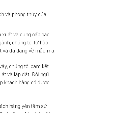
ch và phong thủy của
n xuất và cung cấp các
gành, chúng tôi tự hào
t và đa dạng về mẫu mã.
vậy, chúng tôi cam kết
uất và lắp đặt. Đội ngũ
iúp khách hàng có được
hách hàng yên tâm sử