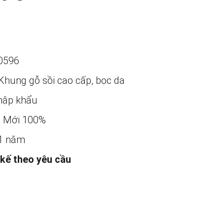
0596
Khung gỗ sồi cao cấp, bọc da
ập khẩu
:
Mới 100%
1 năm
 kế theo yêu cầu