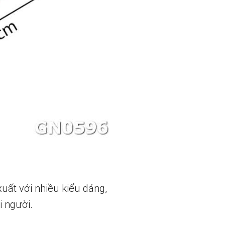
xuất với nhiều kiểu dáng,
i người.