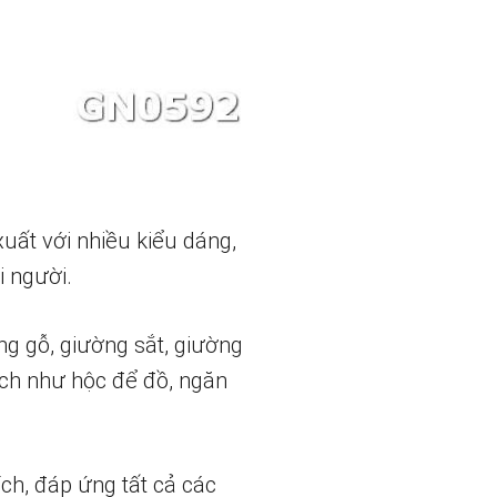
xuất với nhiều kiểu dáng,
i người.
 gỗ, giường sắt, giường
ích như hộc để đồ, ngăn
ch, đáp ứng tất cả các