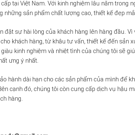
 cấp tại Việt Nam. Với kinh nghiệm lâu năm trong n
 những sản phẩm chất lượng cao, thiết kế đẹp mắ
n đặt sự hài lòng của khách hàng lên hàng đầu. Vì 
 cho khách hàng, từ khâu tư vấn, thiết kế đến sản x
 giàu kinh nghiệm và nhiệt tình của chúng tôi sẽ g
ất ưng ý nhất.
bảo hành dài hạn cho các sản phẩm của mình để k
 Bên cạnh đó, chúng tôi còn cung cấp dịch vụ hậu m
ch hàng.