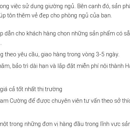
ong việc sử dụng giường ngủ. Bên cạnh đó, sản ph
iúp tôn thêm vẻ đẹp cho phòng ngủ của bạn.
ấp dẫn cho khách hàng chọn những sản phẩm có s
.
ng theo yêu cầu, giao hàng trong vòng 3-5 ngày.
m, bảo trì dài hạn và lắp đặt miễn phí nội thành H
iá cả tốt nhất thị trường
 Nam Cường để được chuyên viên tư vấn theo sở thí
một trong những đơn vị hàng đầu trong lĩnh vực sả