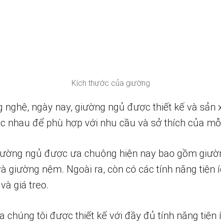
Kích thước của giường
g nghệ, ngày nay, giường ngủ được thiết kế và sản 
hác nhau để phù hợp với nhu cầu và sở thích của mỗ
ường ngủ được ưa chuộng hiện nay bao gồm giường
à giường nệm. Ngoài ra, còn có các tính năng tiện 
và giá treo.
húng tôi được thiết kế với đầy đủ tính năng tiện í