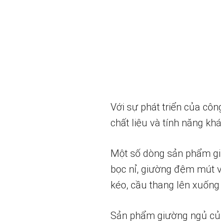
Với sự phát triển của côn
chất liệu và tính năng k
Một số dòng sản phẩm gi
bọc nỉ, giường đệm mút v
kéo, cầu thang lên xuống 
Sản phẩm giường ngủ của c