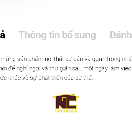
tả
Thông tin bổ sung
Đánh
những sản phẩm nội thất cơ bản và quan trọng nhất
 nơi để nghỉ ngơi và thư giãn sau một ngày làm việ
ức khỏe và sự phát triển của cơ thể.