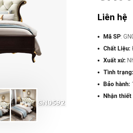
Liên hệ
Mã SP
: GN
Chất Liệu:
Xuất xứ:
Nh
Tình trạng
Bảo hành:
Nhận thiết