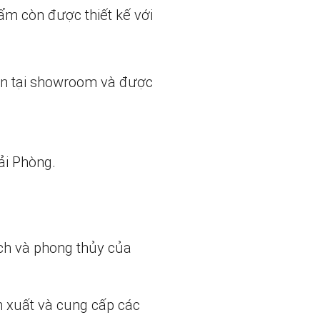
ẩm còn được thiết kế với
ẵn tại showroom và được
ải Phòng.
ch và phong thủy của
n xuất và cung cấp các