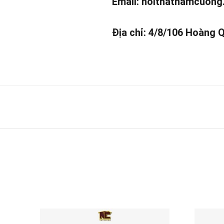
Email:
noithatnamcuong
Địa chỉ: 4/8/106 Hoàng 