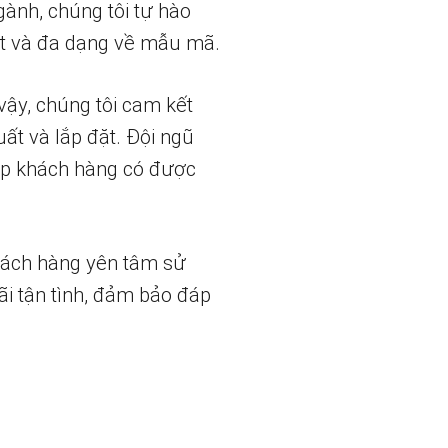
gành, chúng tôi tự hào
t và đa dạng về mẫu mã.
vậy, chúng tôi cam kết
uất và lắp đặt. Đội ngũ
iúp khách hàng có được
hách hàng yên tâm sử
ãi tận tình, đảm bảo đáp