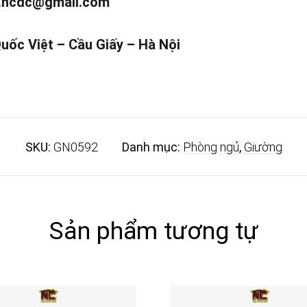
.ncdc@gmail.com
Quốc Việt – Cầu Giấy – Hà Nội
SKU:
GN0592
Danh mục:
Phòng ngủ
,
Giường
Sản phẩm tương tự