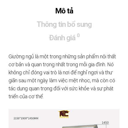
Mô tả
Thông tin bổ sung
0
Đánh giá
Giường ngủ là một trong những sản phẩm nội thất
cơ bản và quan trọng nhất trong mỗi gia đình. Nó
không chỉ đóng vai trò là nơi để nghỉ ngơi và thư
giãn sau một ngày làm việc mệt nhọc, mà còn có
tác dụng quan trọng đối với sức khỏe và sự phát
triển của cơ thể.