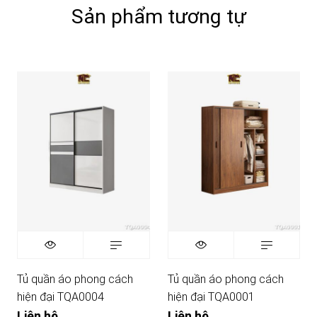
Sản phẩm tương tự
Tủ quần áo phong cách
Tủ quần áo phong cách
hiện đại TQA0004
hiện đại TQA0001
Liên hệ
Liên hệ