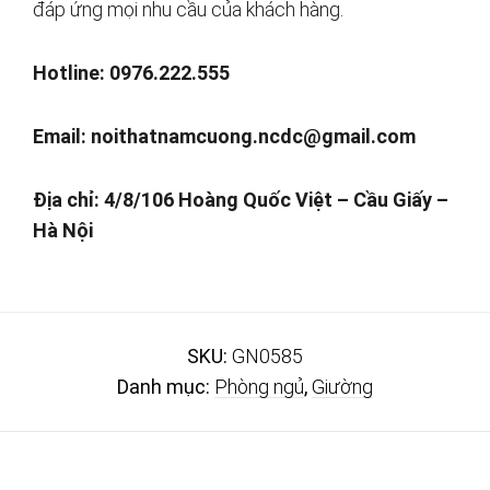
đáp ứng mọi nhu cầu của khách hàng.
Hotline: 0976.222.555
Email:
noithatnamcuong.ncdc@gmail.com
Địa chỉ: 4/8/106 Hoàng Quốc Việt – Cầu Giấy –
Hà Nội
SKU:
GN0585
Danh mục:
Phòng ngủ
,
Giường