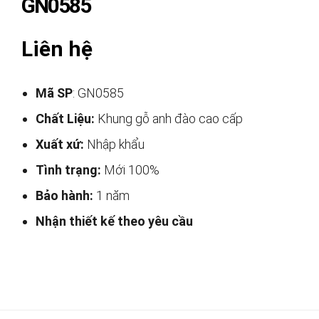
GN0585
Liên hệ
Mã SP
: GN0585
Chất Liệu:
Khung gỗ anh đào cao cấp
Xuất xứ:
Nhập khẩu
Tình trạng:
Mới 100%
Bảo hành:
1 năm
Nhận thiết kế theo yêu cầu