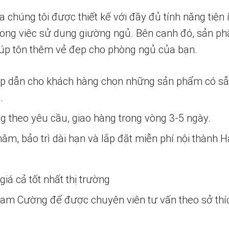
húng tôi được thiết kế với đầy đủ tính năng tiện í
ong việc sử dụng giường ngủ. Bên cạnh đó, sản ph
iúp tôn thêm vẻ đẹp cho phòng ngủ của bạn.
ấp dẫn cho khách hàng chọn những sản phẩm có s
.
ng theo yêu cầu, giao hàng trong vòng 3-5 ngày.
m, bảo trì dài hạn và lắp đặt miễn phí nội thành H
iá cả tốt nhất thị trường
 Nam Cường để được chuyên viên tư vấn theo sở thí