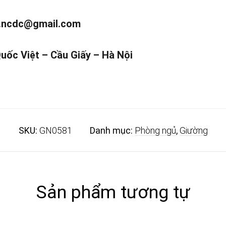
.ncdc@gmail.com
Quốc Việt – Cầu Giấy – Hà Nội
SKU:
GN0581
Danh mục:
Phòng ngủ
,
Giường
Sản phẩm tương tự