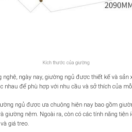
Kích thước của giường
g nghệ, ngày nay, giường ngủ được thiết kế và sản 
hác nhau để phù hợp với nhu cầu và sở thích của mỗ
ường ngủ được ưa chuộng hiện nay bao gồm giường
à giường nệm. Ngoài ra, còn có các tính năng tiện 
và giá treo.