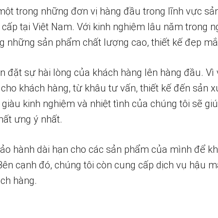
một trong những đơn vị hàng đầu trong lĩnh vực sả
 cấp tại Việt Nam. Với kinh nghiệm lâu năm trong n
 những sản phẩm chất lượng cao, thiết kế đẹp mắ
n đặt sự hài lòng của khách hàng lên hàng đầu. Vì 
 cho khách hàng, từ khâu tư vấn, thiết kế đến sản x
 giàu kinh nghiệm và nhiệt tình của chúng tôi sẽ g
ất ưng ý nhất.
bảo hành dài hạn cho các sản phẩm của mình để k
 Bên cạnh đó, chúng tôi còn cung cấp dịch vụ hậu m
ch hàng.