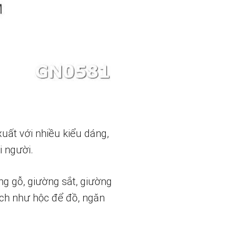
xuất với nhiều kiểu dáng,
i người.
 gỗ, giường sắt, giường
ích như hộc để đồ, ngăn