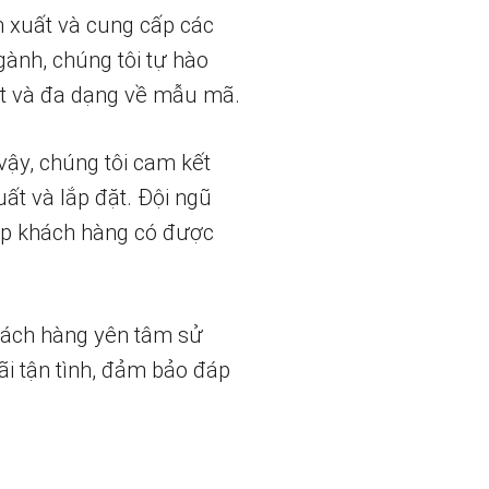
n xuất và cung cấp các
gành, chúng tôi tự hào
t và đa dạng về mẫu mã.
vậy, chúng tôi cam kết
uất và lắp đặt. Đội ngũ
iúp khách hàng có được
hách hàng yên tâm sử
ãi tận tình, đảm bảo đáp