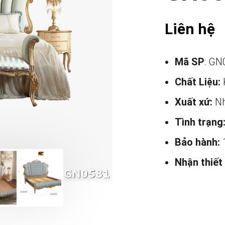
Liên hệ
Mã SP
: GN
Chất Liệu:
Xuất xứ:
Nh
Tình trạng
Bảo hành:
Nhận thiết