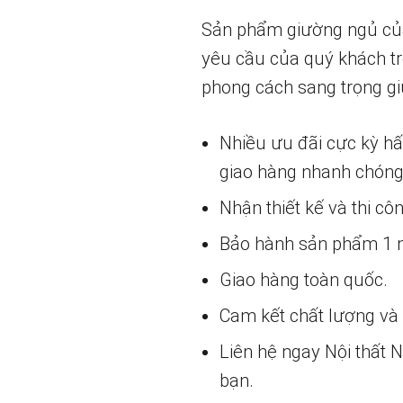
Sản phẩm giường ngủ của c
yêu cầu của quý khách tr
phong cách sang trọng g
Nhiều ưu đãi cực kỳ h
giao hàng nhanh chóng
Nhận thiết kế và thi cô
Bảo hành sản phẩm 1 nă
Giao hàng toàn quốc.
Cam kết chất lượng và g
Liên hệ ngay Nội thất
bạn.