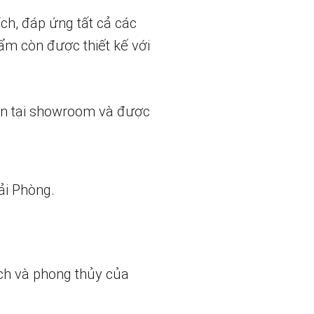
ch, đáp ứng tất cả các
ẩm còn được thiết kế với
ẵn tại showroom và được
ải Phòng.
ch và phong thủy của