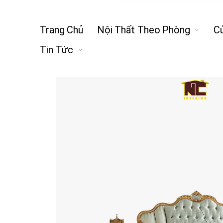
Trang Chủ
Nội Thất Theo Phòng
C
Tin Tức