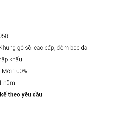
0581
Khung gỗ sồi cao cấp, đệm bọc da
ập khẩu
:
Mới 100%
1 năm
 kế theo yêu cầu