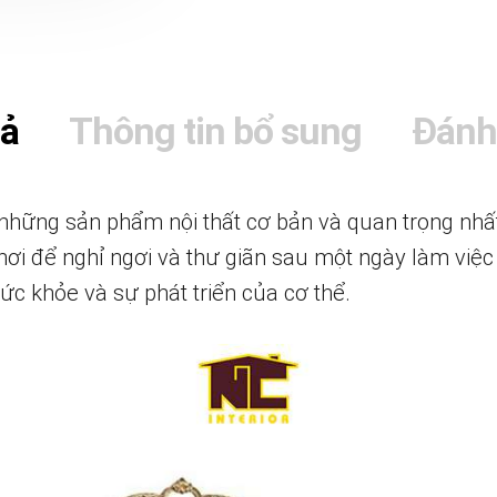
tả
Thông tin bổ sung
Đánh
những sản phẩm nội thất cơ bản và quan trọng nhất
 nơi để nghỉ ngơi và thư giãn sau một ngày làm việ
ức khỏe và sự phát triển của cơ thể.