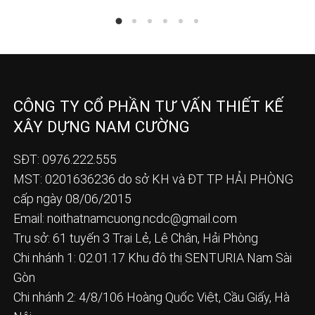
CÔNG TY CỔ PHẦN TƯ VẤN THIẾT KẾ
XÂY DỰNG NAM CƯỜNG
SĐT: 0976.222.555
MST: 0201636236 do sở KH và ĐT TP HẢI PHÒNG
cấp ngày 08/06/2015
Email:
noithatnamcuong.ncdc@gmail.com
Trụ sở: 61 tuyến 3 Trại Lẻ, Lê Chân, Hải Phòng
Chi nhánh 1: 02.01.17 Khu đô thị SENTURIA Nam Sài
Gòn
Chi nhánh 2: 4/8/106 Hoàng Quốc Việt, Cầu Giấy, Hà