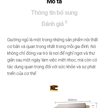
Mô tả
Thông tin bổ sung
0
Đánh giá
Giường ngủ là một trong những sản phẩm nội thất
cơ bản và quan trọng nhất trong mỗi gia đình. Nó
không chỉ đóng vai trò là nơi để nghỉ ngơi và thư
giãn sau một ngày làm việc mệt nhọc, mà còn có
tác dụng quan trọng đối với sức khỏe và sự phát
triển của cơ thể.