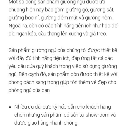
Một số dòng sản phẩm giường ngủ được ưa
chuộng hiện nay bao gồm giường gỗ, giường sắt,
giường bọc nỉ, giường đệm mút và giường nệm.
Ngoài ra, còn có các tính năng tiện ích như hộc để
đồ, ngăn kéo, cầu thang lên xuống và giá treo.
Sản phẩm giường ngủ của chúng tôi được thiết kế
với đầy đủ tính năng tiện ích, đáp ứng tất cả các
yêu cầu của quý khách trong việc sử dụng giường
ngủ. Bên cạnh đó, sản phẩm còn được thiết kế với
phong cách sang trọng giúp tôn thêm vẻ đẹp cho
phòng ngủ của bạn.
Nhiều ưu đãi cực kỳ hấp dẫn cho khách hàng
chọn những sản phẩm có sẵn tại showroom và
được giao hàng nhanh chóng.