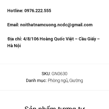
Hotline: 0976.222.555
Email:
noithatnamcuong.ncdc@gmail.com
Địa chỉ: 4/8/106 Hoàng Quốc Việt – Cầu Giấy –
Hà Nội
SKU:
GN0630
Danh mục:
Phòng ngủ
,
Giường