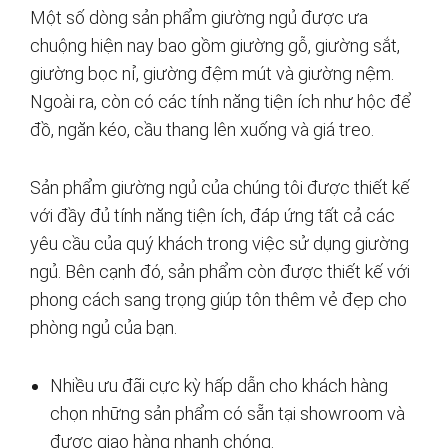
Một số dòng sản phẩm giường ngủ được ưa
chuộng hiện nay bao gồm giường gỗ, giường sắt,
giường bọc nỉ, giường đệm mút và giường nệm.
Ngoài ra, còn có các tính năng tiện ích như hộc để
đồ, ngăn kéo, cầu thang lên xuống và giá treo.
Sản phẩm giường ngủ của chúng tôi được thiết kế
với đầy đủ tính năng tiện ích, đáp ứng tất cả các
yêu cầu của quý khách trong việc sử dụng giường
ngủ. Bên cạnh đó, sản phẩm còn được thiết kế với
phong cách sang trọng giúp tôn thêm vẻ đẹp cho
phòng ngủ của bạn.
Nhiều ưu đãi cực kỳ hấp dẫn cho khách hàng
chọn những sản phẩm có sẵn tại showroom và
được giao hàng nhanh chóng.