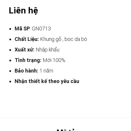
Liên hệ
Mã SP
: GN0713
Chất Liệu:
Khung gỗ , bọc da bò
Xuất xứ:
Nhập khẩu
Tình trạng:
Mới 100%
Bảo hành:
1 năm
Nhận thiết kế theo yêu cầu