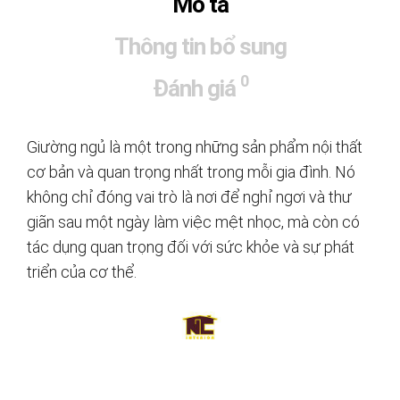
Mô tả
Thông tin bổ sung
0
Đánh giá
Giường ngủ là một trong những sản phẩm nội thất
cơ bản và quan trọng nhất trong mỗi gia đình. Nó
không chỉ đóng vai trò là nơi để nghỉ ngơi và thư
giãn sau một ngày làm việc mệt nhọc, mà còn có
tác dụng quan trọng đối với sức khỏe và sự phát
triển của cơ thể.