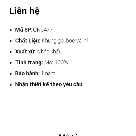
Liên hệ
Mã SP
: GN0477
Chất Liệu:
Khung gỗ, bọc vải nỉ
Xuất xứ:
Nhập khẩu
Tình trạng:
Mới 100%
Bảo hành:
1 năm
Nhận thiết kế theo yêu cầu