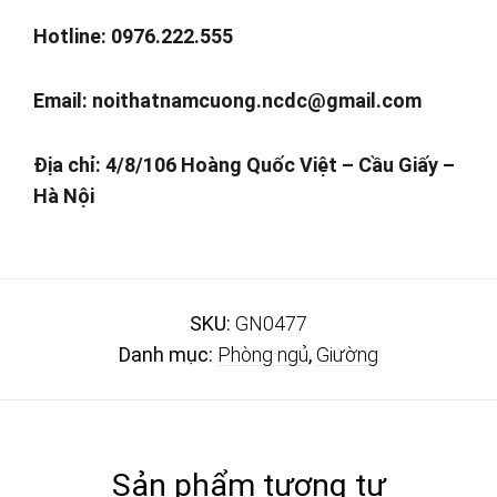
Hotline: 0976.222.555
Email:
noithatnamcuong.ncdc@gmail.com
Địa chỉ: 4/8/106 Hoàng Quốc Việt – Cầu Giấy –
Hà Nội
SKU:
GN0477
Danh mục:
Phòng ngủ
,
Giường
Sản phẩm tương tự