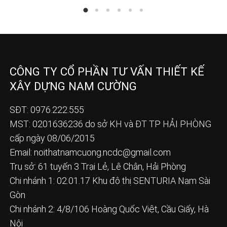
CÔNG TY CỔ PHẦN TƯ VẤN THIẾT KẾ
XÂY DỰNG NAM CƯỜNG
SĐT: 0976.222.555
MST: 0201636236 do sở KH và ĐT TP HẢI PHÒNG
cấp ngày 08/06/2015
Email:
noithatnamcuong.ncdc@gmail.com
Trụ sở: 61 tuyến 3 Trại Lẻ, Lê Chân, Hải Phòng
Chi nhánh 1: 02.01.17 Khu đô thị SENTURIA Nam Sài
Gòn
Chi nhánh 2: 4/8/106 Hoàng Quốc Việt, Cầu Giấy, Hà
Nội