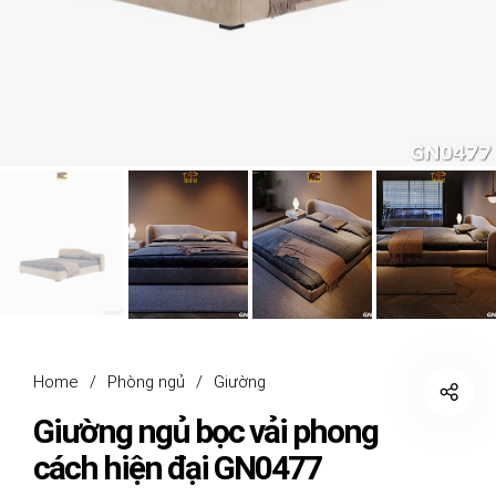
Home
/
Phòng ngủ
/
Giường
Giường ngủ bọc vải phong
cách hiện đại GN0477