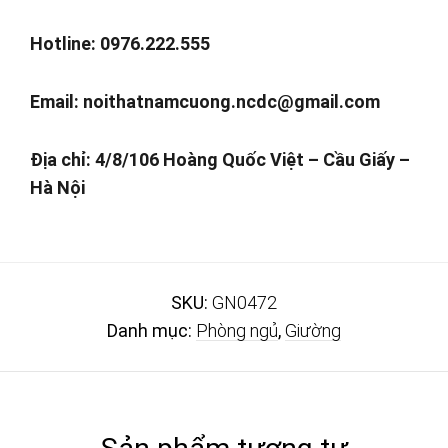
Hotline: 0976.222.555
Email:
noithatnamcuong.ncdc@gmail.com
Địa chỉ: 4/8/106 Hoàng Quốc Việt – Cầu Giấy –
Hà Nội
SKU:
GN0472
Danh mục:
Phòng ngủ
,
Giường