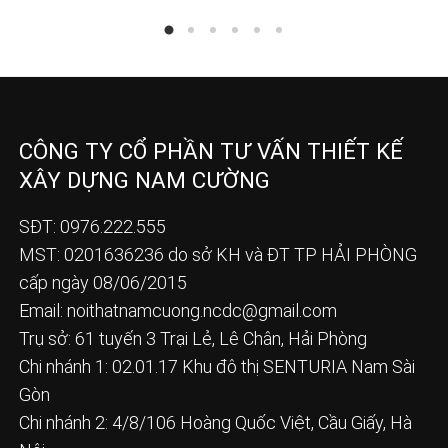
CÔNG TY CỔ PHẦN TƯ VẤN THIẾT KẾ
XÂY DỰNG NAM CƯỜNG
SĐT: 0976.222.555
MST: 0201636236 do sở KH và ĐT TP HẢI PHÒNG
cấp ngày 08/06/2015
Email:
noithatnamcuong.ncdc@gmail.com
Trụ sở: 61 tuyến 3 Trại Lẻ, Lê Chân, Hải Phòng
Chi nhánh 1: 02.01.17 Khu đô thị SENTURIA Nam Sài
Gòn
Chi nhánh 2: 4/8/106 Hoàng Quốc Việt, Cầu Giấy, Hà