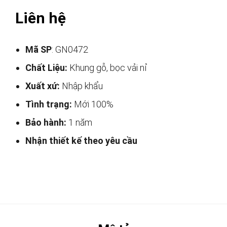
Liên hệ
Mã SP
: GN0472
Chất Liệu:
Khung gỗ, bọc vải nỉ
Xuất xứ:
Nhập khẩu
Tình trạng:
Mới 100%
Bảo hành:
1 năm
Nhận thiết kế theo yêu cầu