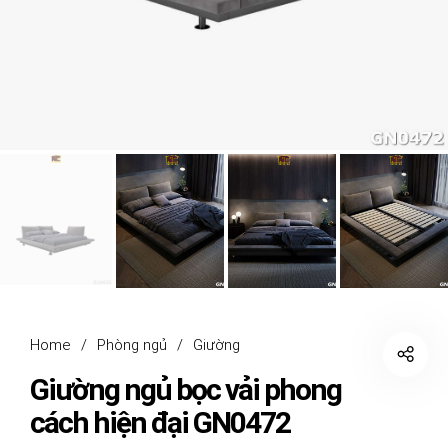
Home
/
Phòng ngủ
/
Giường
Giường ngủ bọc vải phong
cách hiện đại GN0472