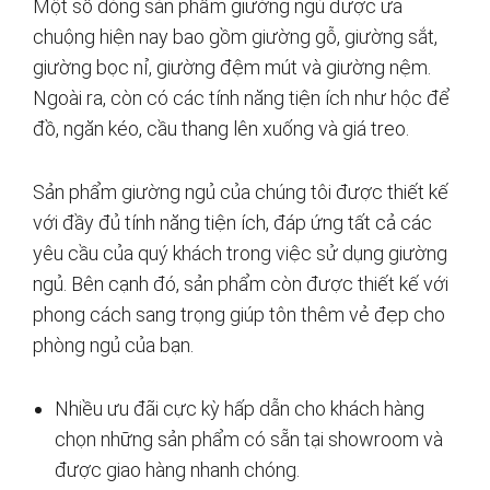
Một số dòng sản phẩm giường ngủ được ưa
chuộng hiện nay bao gồm giường gỗ, giường sắt,
giường bọc nỉ, giường đệm mút và giường nệm.
Ngoài ra, còn có các tính năng tiện ích như hộc để
đồ, ngăn kéo, cầu thang lên xuống và giá treo.
Sản phẩm giường ngủ của chúng tôi được thiết kế
với đầy đủ tính năng tiện ích, đáp ứng tất cả các
yêu cầu của quý khách trong việc sử dụng giường
ngủ. Bên cạnh đó, sản phẩm còn được thiết kế với
phong cách sang trọng giúp tôn thêm vẻ đẹp cho
phòng ngủ của bạn.
Nhiều ưu đãi cực kỳ hấp dẫn cho khách hàng
chọn những sản phẩm có sẵn tại showroom và
được giao hàng nhanh chóng.