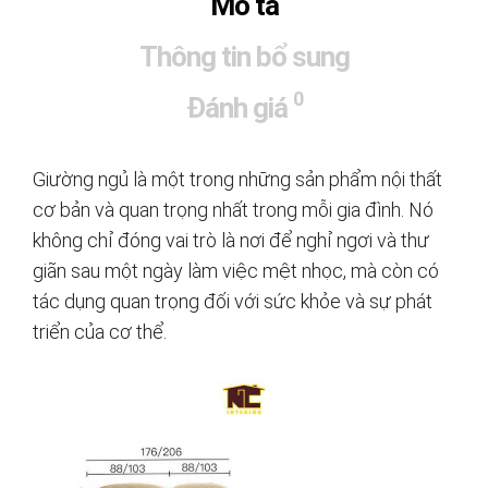
Mô tả
Thông tin bổ sung
0
Đánh giá
Giường ngủ là một trong những sản phẩm nội thất
cơ bản và quan trọng nhất trong mỗi gia đình. Nó
không chỉ đóng vai trò là nơi để nghỉ ngơi và thư
giãn sau một ngày làm việc mệt nhọc, mà còn có
tác dụng quan trọng đối với sức khỏe và sự phát
triển của cơ thể.