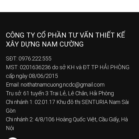
CÔNG TY CỔ PHẦN TƯ VẤN THIẾT KẾ
XÂY DỰNG NAM CƯỜNG
SĐT: 0976.222.555
MST: 0201636236 do sở KH và ĐT TP HẢI PHÒNG
cấp ngày 08/06/2015
Email:
noithatnamcuong.ncdc@gmail.com
Trụ sở: 61 tuyến 3 Trại Lẻ, Lê Chân, Hải Phòng
Chi nhánh 1: 02.01.17 Khu đô thị SENTURIA Nam Sài
Gòn
Chi nhánh 2: 4/8/106 Hoàng Quốc Việt, Cầu Giấy, Hà
Nội