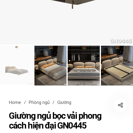
Home
/
Phòng ngủ
/
Giường
Giường ngủ bọc vải phong
cách hiện đại GN0445