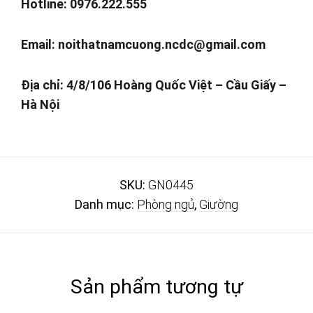
Hotline: 0976.222.555
Email:
noithatnamcuong.ncdc@gmail.com
Địa chỉ: 4/8/106 Hoàng Quốc Việt – Cầu Giấy –
Hà Nội
SKU:
GN0445
Danh mục:
Phòng ngủ
,
Giường
Sản phẩm tương tự