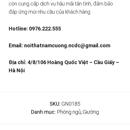
còn cung cấp dịch vụ hậu mãi tận tình, đảm bảo
đáp ứng mọi nhu cầu của khách hàng.
Hotline: 0976.222.555
Email:
noithatnamcuong.ncdc@gmail.com
Địa chỉ: 4/8/106 Hoàng Quốc Việt – Cầu Giấy –
Hà Nội
SKU:
GN0185
Danh mục:
Phòng ngủ
,
Giường