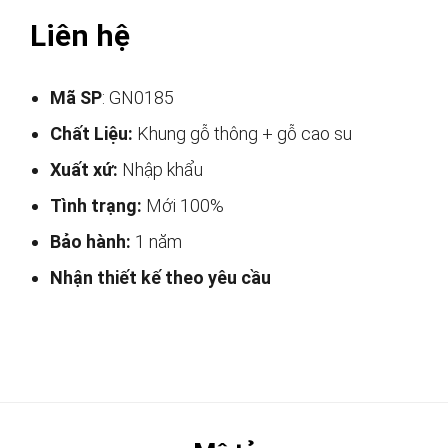
Liên hệ
Mã SP
: GN0185
Chất Liệu:
Khung gỗ thông + gỗ cao su
Xuất xứ:
Nhập khẩu
Tình trạng:
Mới 100%
Bảo hành:
1 năm
Nhận thiết kế theo yêu cầu