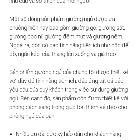
nhu cầu và sở thích của mỗi người.
Một số dòng sản phẩm giường ngủ được ưa
chuộng hiện nay bao gồm giường gỗ, giường sắt,
giường bọc nỉ, giường đệm mút và giường nệm.
Ngoài ra, còn có các tính năng tiện ích như hộc để
đồ, ngăn kéo, cầu thang lên xuống và giá treo.
Sản phẩm giường ngủ của chúng tôi được thiết kế
với đầy đủ tính năng tiện ích, đáp ứng tất cả các
yêu cầu của quý khách trong việc sử dụng giường
ngủ. Bên cạnh đó, sản phẩm còn được thiết kế với
phong cách sang trọng giúp tôn thêm vẻ đẹp cho
phòng ngủ của bạn.
Nhiều ưu đãi cực kỳ hấp dẫn cho khách hàng