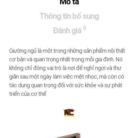
Mô tả
Thông tin bổ sung
0
Đánh giá
Giường ngủ là một trong những sản phẩm nội thất
cơ bản và quan trọng nhất trong mỗi gia đình. Nó
không chỉ đóng vai trò là nơi để nghỉ ngơi và thư
giãn sau một ngày làm việc mệt nhọc, mà còn có
tác dụng quan trọng đối với sức khỏe và sự phát
triển của cơ thể.