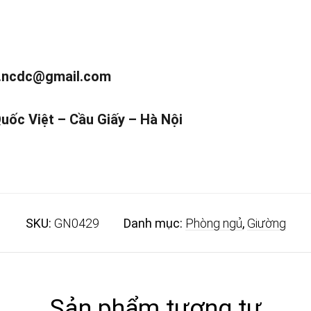
.ncdc@gmail.com
Quốc Việt – Cầu Giấy – Hà Nội
SKU:
GN0429
Danh mục:
Phòng ngủ
,
Giường
Sản phẩm tương tự