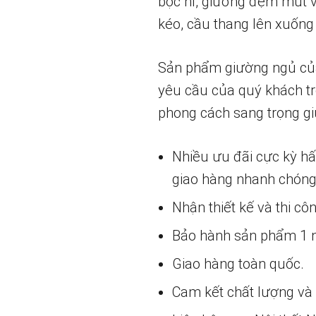
bọc nỉ, giường đệm mút v
kéo, cầu thang lên xuống 
Sản phẩm giường ngủ của c
yêu cầu của quý khách tr
phong cách sang trọng g
Nhiều ưu đãi cực kỳ h
giao hàng nhanh chóng
Nhận thiết kế và thi cô
Bảo hành sản phẩm 1 nă
Giao hàng toàn quốc.
Cam kết chất lượng và g