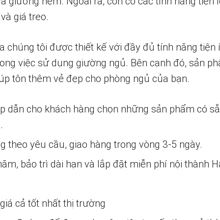
à giường nệm. Ngoài ra, còn có các tính năng tiện 
và giá treo.
húng tôi được thiết kế với đầy đủ tính năng tiện í
ong việc sử dụng giường ngủ. Bên cạnh đó, sản ph
iúp tôn thêm vẻ đẹp cho phòng ngủ của bạn.
ấp dẫn cho khách hàng chọn những sản phẩm có s
.
ng theo yêu cầu, giao hàng trong vòng 3-5 ngày.
m, bảo trì dài hạn và lắp đặt miễn phí nội thành H
iá cả tốt nhất thị trường