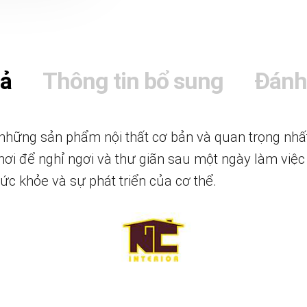
tả
Thông tin bổ sung
Đánh
những sản phẩm nội thất cơ bản và quan trọng nhất
 nơi để nghỉ ngơi và thư giãn sau một ngày làm việ
ức khỏe và sự phát triển của cơ thể.