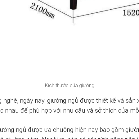
Kích thước của giường
g nghệ, ngày nay, giường ngủ được thiết kế và sản 
hác nhau để phù hợp với nhu cầu và sở thích của mỗ
ường ngủ được ưa chuộng hiện nay bao gồm giường