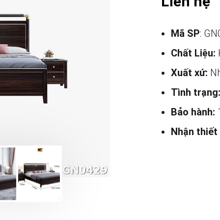
Liên hệ
Mã SP
: GN
Chất Liệu:
Xuất xứ:
Nh
Tình trạng
Bảo hành:
Nhận thiết