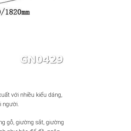
xuất với nhiều kiểu dáng,
i người.
 gỗ, giường sắt, giường