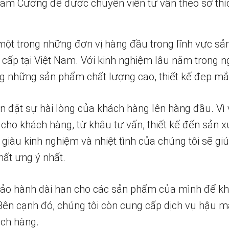
 Nam Cường để được chuyên viên tư vấn theo sở thí
một trong những đơn vị hàng đầu trong lĩnh vực sả
 cấp tại Việt Nam. Với kinh nghiệm lâu năm trong n
 những sản phẩm chất lượng cao, thiết kế đẹp mắ
n đặt sự hài lòng của khách hàng lên hàng đầu. Vì 
 cho khách hàng, từ khâu tư vấn, thiết kế đến sản x
 giàu kinh nghiệm và nhiệt tình của chúng tôi sẽ g
ất ưng ý nhất.
bảo hành dài hạn cho các sản phẩm của mình để k
 Bên cạnh đó, chúng tôi còn cung cấp dịch vụ hậu m
ch hàng.