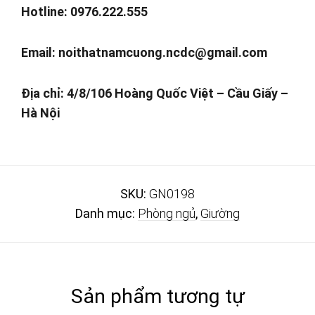
Hotline: 0976.222.555
Email:
noithatnamcuong.ncdc@gmail.com
Địa chỉ: 4/8/106 Hoàng Quốc Việt – Cầu Giấy –
Hà Nội
SKU:
GN0198
Danh mục:
Phòng ngủ
,
Giường
Sản phẩm tương tự