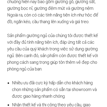
chuộng hiện nay bao gồm giường gỗ, giường sắt,
giường bọc nỉ, giường đệm mút và giường nệm.
Ngoài ra, còn có các tính năng tiện ích như hộc để
đồ, ngăn kéo, cầu thang lên xuống và giá treo.
Sản phẩm giường ngủ của chúng tôi được thiết kế
với đầy đủ tính năng tiện ích, đáp ứng tất cả các
yêu cầu của quý khách trong việc sử dụng giường
ngủ. Bên cạnh đó, sản phẩm còn được thiết kế với
phong cách sang trọng giúp tôn thêm vẻ đẹp cho
phòng ngủ của bạn.
Nhiều ưu đãi cực kỳ hấp dẫn cho khách hàng
chọn những sản phẩm có sẵn tại showroom và
được giao hàng nhanh chóng.
Nhận thiết kế và thi công theo yêu cầu, giao