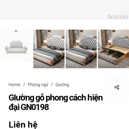
Home
/
Phòng ngủ
/
Giường
GIường gỗ phong cách hiện
đại GN0198
Liên hệ