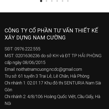
CÔNG TY CỔ PHẦN TƯ VẤN THIẾT KẾ
XÂY DỰNG NAM CƯỜNG
SĐT: 0976.222.555
MST: 0201636236 do sở KH và ĐT TP HẢI PHÒNG
cấp ngày 08/06/2015
Email:
noithatnamcuong.ncdc@gmail.com
Trụ sở: 61 tuyến 3 Trại Lẻ, Lê Chân, Hải Phòng
Chi nhánh 1: 02.01.17 Khu đô thị SENTURIA Nam Sài
Gòn
Chi nhánh 2: 4/8/106 Hoàng Quốc Việt, Cầu Giấy, Hà
Nội