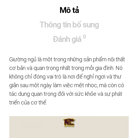
Mô tả
Thông tin bổ sung
0
Đánh giá
Giường ngủ là một trong những sản phẩm nội thất
cơ bản và quan trọng nhất trong mỗi gia đình. Nó
không chỉ đóng vai trò là nơi để nghỉ ngơi và thư
giãn sau một ngày làm việc mệt nhọc, mà còn có
tác dụng quan trọng đối với sức khỏe và sự phát
triển của cơ thể.