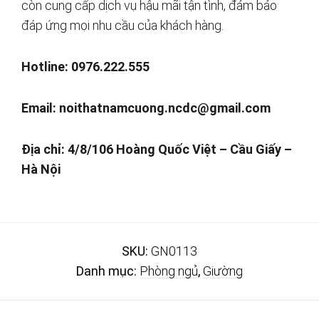
còn cung cấp dịch vụ hậu mãi tận tình, đảm bảo
đáp ứng mọi nhu cầu của khách hàng.
Hotline: 0976.222.555
Email:
noithatnamcuong.ncdc@gmail.com
Địa chỉ: 4/8/106 Hoàng Quốc Việt – Cầu Giấy –
Hà Nội
SKU:
GN0113
Danh mục:
Phòng ngủ
,
Giường