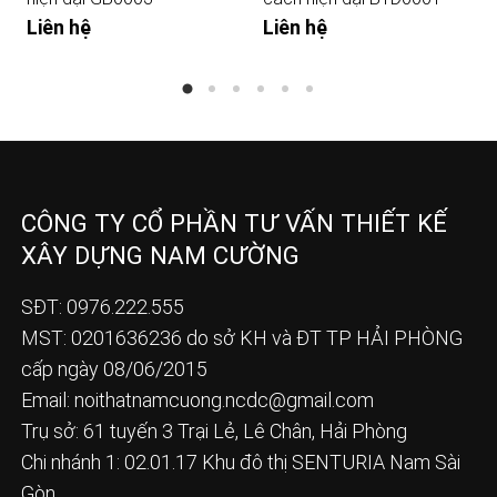
Liên hệ
Liên hệ
CÔNG TY CỔ PHẦN TƯ VẤN THIẾT KẾ
XÂY DỰNG NAM CƯỜNG
SĐT: 0976.222.555
MST: 0201636236 do sở KH và ĐT TP HẢI PHÒNG
cấp ngày 08/06/2015
Email:
noithatnamcuong.ncdc@gmail.com
Trụ sở: 61 tuyến 3 Trại Lẻ, Lê Chân, Hải Phòng
Chi nhánh 1: 02.01.17 Khu đô thị SENTURIA Nam Sài
Gòn