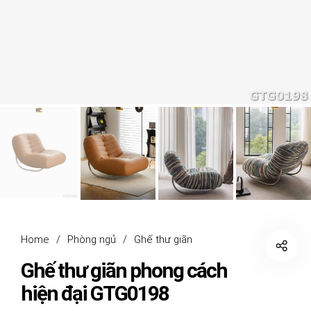
Home
/
Phòng ngủ
/
Ghế thư giãn
Ghế thư giãn phong cách
hiện đại GTG0198