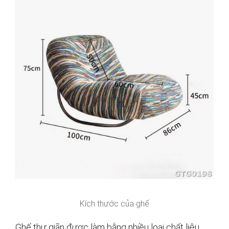
Kích thước của ghế
Ghế thư giãn được làm bằng nhiều loại chất liệu