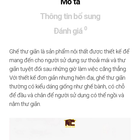
Mô tả
Thông tin bổ sung
0
Đánh giá
Ghế thư giãn là sản phẩm nội thất được thiết kế để
mang đến cho người sử dụng sự thoải mái và thư
giãn tuyệt đối sau những giờ làm việc căng thẳng.
Với thiết kế đơn giản nhưng hiện đại, ghế thư giãn
thường có kiểu dáng giống như ghế bành, có chỗ
để đầu và chân để người sử dụng có thể ngồi và
nằm thư giãn.