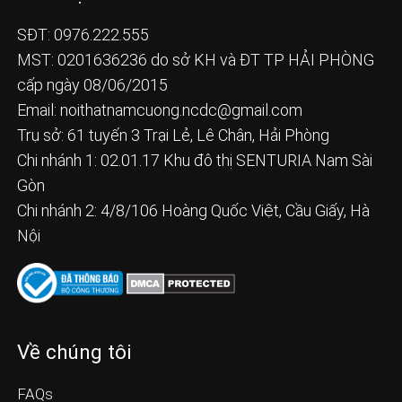
SĐT: 0976.222.555
MST: 0201636236 do sở KH và ĐT TP HẢI PHÒNG
cấp ngày 08/06/2015
Email:
noithatnamcuong.ncdc@gmail.com
Trụ sở: 61 tuyến 3 Trại Lẻ, Lê Chân, Hải Phòng
Chi nhánh 1: 02.01.17 Khu đô thị SENTURIA Nam Sài
Gòn
Chi nhánh 2: 4/8/106 Hoàng Quốc Việt, Cầu Giấy, Hà
Nội
Về chúng tôi
FAQs