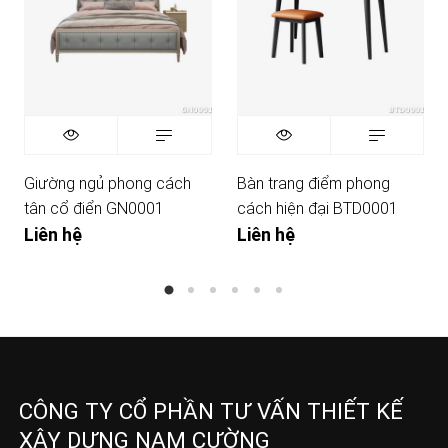
Giường ngủ phong cách
Bàn trang điểm phong
tân cổ điển GN0001
cách hiện đại BTD0001
Liên hệ
Liên hệ
CÔNG TY CỔ PHẦN TƯ VẤN THIẾT KẾ
XÂY DỰNG NAM CƯỜNG