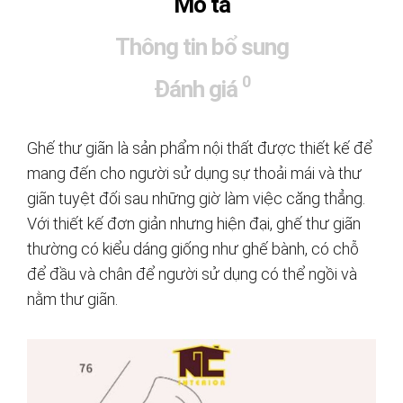
Mô tả
Thông tin bổ sung
0
Đánh giá
Ghế thư giãn là sản phẩm nội thất được thiết kế để
mang đến cho người sử dụng sự thoải mái và thư
giãn tuyệt đối sau những giờ làm việc căng thẳng.
Với thiết kế đơn giản nhưng hiện đại, ghế thư giãn
thường có kiểu dáng giống như ghế bành, có chỗ
để đầu và chân để người sử dụng có thể ngồi và
nằm thư giãn.