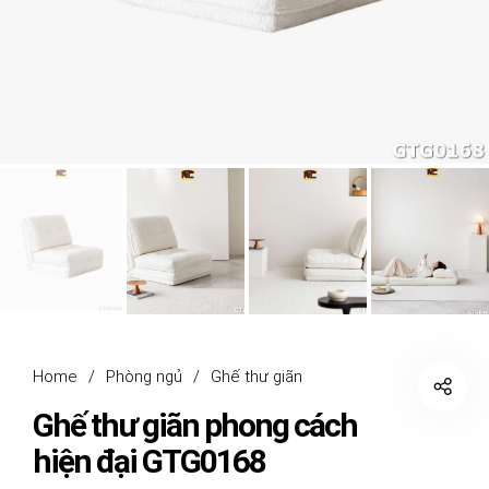
Home
/
Phòng ngủ
/
Ghế thư giãn
Ghế thư giãn phong cách
hiện đại GTG0168