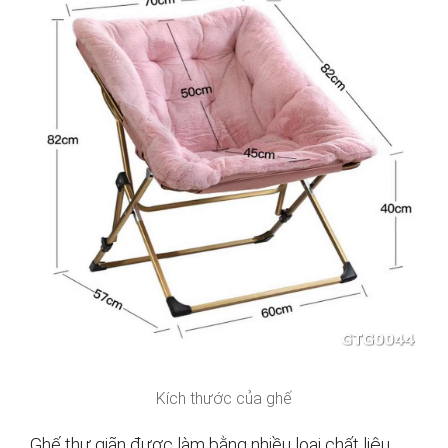
Kích thước của ghế
Ghế thư giãn được làm bằng nhiều loại chất liệu