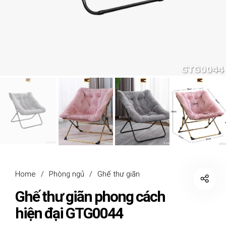
Home
/
Phòng ngủ
/
Ghế thư giãn
Ghế thư giãn phong cách
hiện đại GTG0044