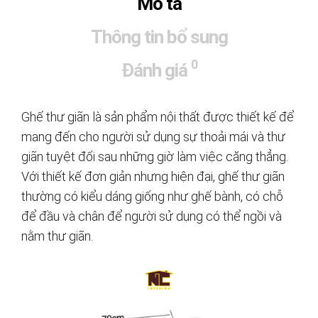
Mô tả
Thông tin bổ sung
0
Đánh giá
Ghế thư giãn là sản phẩm nội thất được thiết kế để
mang đến cho người sử dụng sự thoải mái và thư
giãn tuyệt đối sau những giờ làm việc căng thẳng.
Với thiết kế đơn giản nhưng hiện đại, ghế thư giãn
thường có kiểu dáng giống như ghế bành, có chỗ
để đầu và chân để người sử dụng có thể ngồi và
nằm thư giãn.