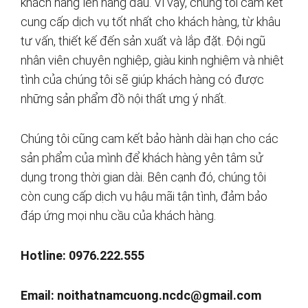
khách hàng lên hàng đầu. Vì vậy, chúng tôi cam kết
cung cấp dịch vụ tốt nhất cho khách hàng, từ khâu
tư vấn, thiết kế đến sản xuất và lắp đặt. Đội ngũ
nhân viên chuyên nghiệp, giàu kinh nghiệm và nhiệt
tình của chúng tôi sẽ giúp khách hàng có được
những sản phẩm đồ nội thất ưng ý nhất.
Chúng tôi cũng cam kết bảo hành dài hạn cho các
sản phẩm của mình để khách hàng yên tâm sử
dụng trong thời gian dài. Bên cạnh đó, chúng tôi
còn cung cấp dịch vụ hậu mãi tận tình, đảm bảo
đáp ứng mọi nhu cầu của khách hàng.
Hotline: 0976.222.555
Email:
noithatnamcuong.ncdc@gmail.com