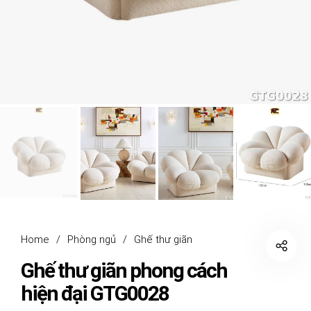
Home
/
Phòng ngủ
/
Ghế thư giãn
Ghế thư giãn phong cách
hiện đại GTG0028