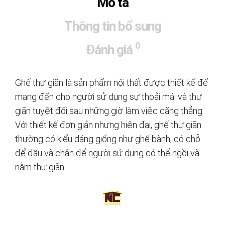
Mô tả
Thông tin bổ sung
0
Đánh giá
Ghế thư giãn là sản phẩm nội thất được thiết kế để
mang đến cho người sử dụng sự thoải mái và thư
giãn tuyệt đối sau những giờ làm việc căng thẳng.
Với thiết kế đơn giản nhưng hiện đại, ghế thư giãn
thường có kiểu dáng giống như ghế bành, có chỗ
để đầu và chân để người sử dụng có thể ngồi và
nằm thư giãn.