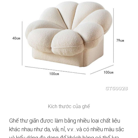
Kích thước của ghế
Ghế thư giãn được làm bằng nhiều loại chất liệu
khác nhau như da, vải, nỉ, v.v…và có nhiều màu sắc
và kiểu dáng đa dạng để khách hàng có thể lựa