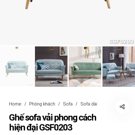
Home
/
Phòng khách
/
Sofa
/
Sofa dài
Ghế sofa vải phong cách
hiện đại GSF0203