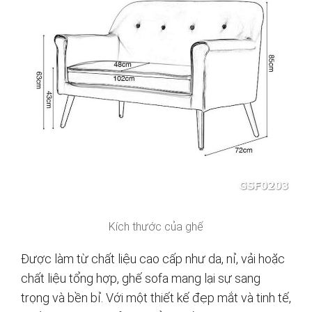
Kích thước của ghế
Được làm từ chất liệu cao cấp như da, nỉ, vải hoặc
chất liệu tổng hợp, ghế sofa mang lại sự sang
trọng và bền bỉ. Với một thiết kế đẹp mắt và tinh tế,