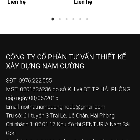
Liên hệ
Liên hệ
CÔNG TY CỔ PHẦN TƯ VẤN THIẾT KẾ
XÂY DỰNG NAM CƯỜNG
SĐT: 0976.222.555
MST: 0201636236 do sở KH và ĐT TP HẢI PHÒNG
cấp ngày 08/06/2015
Email:
noithatnamcuong.ncdc@gmail.com
Trụ sở: 61 tuyến 3 Trại Lẻ, Lê Chân, Hải Phòng
Chi nhánh 1: 02.01.17 Khu đô thị SENTURIA Nam Sài
Gòn