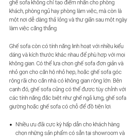
ghế sofa không chỉ tạo điểm nhấn cho phòng
khách, phòng ngủ hay phòng làm việc, mà còn là
một nơi dễ dàng thả lỏng và thư giãn sau một ngày
làm việc căng thẳng.
Ghế sofa còn có tính năng linh hoạt với nhiều kiểu
dáng và kích thước khác nhau để phù hợp với mọi
không gian. Có thể lựa chọn ghế sofa đơn giản và
nhỏ gọn cho căn hộ nhỏ hẹp, hoặc ghế sofa góc
rộng rãi cho căn nhà có không gian rộng lớn. Bên
cạnh đó, ghế sofa cũng có thể được tùy chỉnh với
các tính năng đặc biệt như ghế ngả lưng, ghế sofa
giường hoặc ghế sofa có chỗ để đồ tiện lợi.
Nhiều ưu đãi cực kỳ hấp dẫn cho khách hàng
chọn những sản phẩm có sẵn tại showroom và