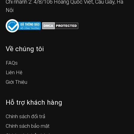
Chi nhánh 2: 4/8/106 Hoàng Quốc Việt, Cầu Giấy, Hà
Nội
Về chúng tôi
FAQs
Liên Hệ
Giới Thiệu
Hỗ trợ khách hàng
Chính sách đổi trả
Chính sách bảo mật