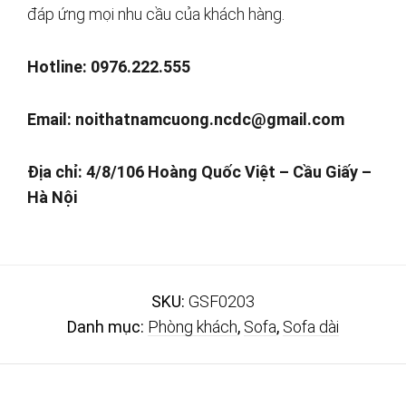
đáp ứng mọi nhu cầu của khách hàng.
Hotline: 0976.222.555
Email:
noithatnamcuong.ncdc@gmail.com
Địa chỉ: 4/8/106 Hoàng Quốc Việt – Cầu Giấy –
Hà Nội
SKU:
GSF0203
Danh mục:
Phòng khách
,
Sofa
,
Sofa dài