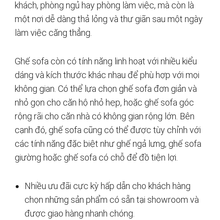
khách, phòng ngủ hay phòng làm việc, mà còn là
một nơi dễ dàng thả lỏng và thư giãn sau một ngày
làm việc căng thẳng.
Ghế sofa còn có tính năng linh hoạt với nhiều kiểu
dáng và kích thước khác nhau để phù hợp với mọi
không gian. Có thể lựa chọn ghế sofa đơn giản và
nhỏ gọn cho căn hộ nhỏ hẹp, hoặc ghế sofa góc
rộng rãi cho căn nhà có không gian rộng lớn. Bên
cạnh đó, ghế sofa cũng có thể được tùy chỉnh với
các tính năng đặc biệt như ghế ngả lưng, ghế sofa
giường hoặc ghế sofa có chỗ để đồ tiện lợi.
Nhiều ưu đãi cực kỳ hấp dẫn cho khách hàng
chọn những sản phẩm có sẵn tại showroom và
được giao hàng nhanh chóng.