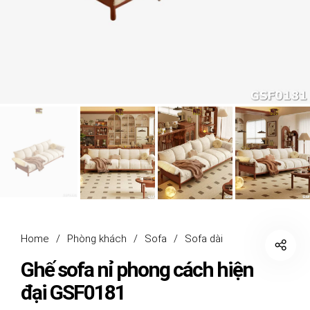
Home
/
Phòng khách
/
Sofa
/
Sofa dài
Ghế sofa nỉ phong cách hiện
đại GSF0181