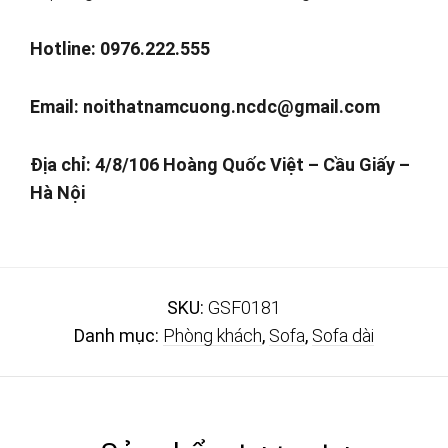
Hotline: 0976.222.555
Email:
noithatnamcuong.ncdc@gmail.com
Địa chỉ: 4/8/106 Hoàng Quốc Việt – Cầu Giấy –
Hà Nội
SKU:
GSF0181
Danh mục:
Phòng khách
,
Sofa
,
Sofa dài