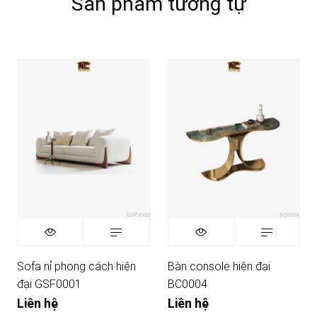
Sản phẩm tương tự
Sofa nỉ phong cách hiện
Bàn console hiện đại
đại GSF0001
BC0004
Liên hệ
Liên hệ