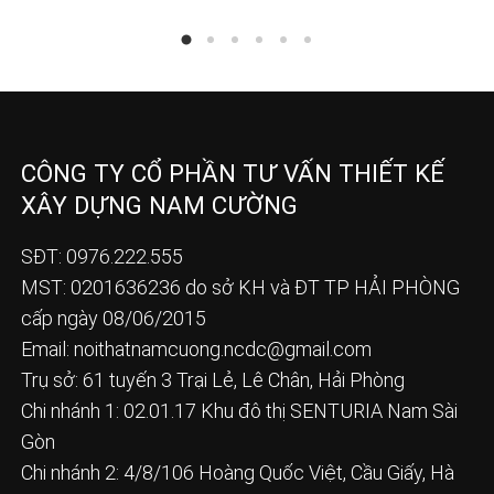
CÔNG TY CỔ PHẦN TƯ VẤN THIẾT KẾ
XÂY DỰNG NAM CƯỜNG
SĐT: 0976.222.555
MST: 0201636236 do sở KH và ĐT TP HẢI PHÒNG
cấp ngày 08/06/2015
Email:
noithatnamcuong.ncdc@gmail.com
Trụ sở: 61 tuyến 3 Trại Lẻ, Lê Chân, Hải Phòng
Chi nhánh 1: 02.01.17 Khu đô thị SENTURIA Nam Sài
Gòn
Chi nhánh 2: 4/8/106 Hoàng Quốc Việt, Cầu Giấy, Hà