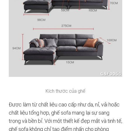
Kích thước của ghế
Được làm từ chất liệu cao cấp như da, nỉ, vải hoặc
chất liệu tổng hợp, ghế sofa mang lại sự sang
trọng và bền bỉ. Với một thiết kế đẹp mắt và tinh tế,
ghế sofa không chỉ tạo điểm nhấn cho phòng