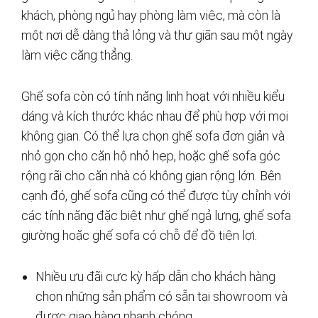
khách, phòng ngủ hay phòng làm việc, mà còn là
một nơi dễ dàng thả lỏng và thư giãn sau một ngày
làm việc căng thẳng.
Ghế sofa còn có tính năng linh hoạt với nhiều kiểu
dáng và kích thước khác nhau để phù hợp với mọi
không gian. Có thể lựa chọn ghế sofa đơn giản và
nhỏ gọn cho căn hộ nhỏ hẹp, hoặc ghế sofa góc
rộng rãi cho căn nhà có không gian rộng lớn. Bên
cạnh đó, ghế sofa cũng có thể được tùy chỉnh với
các tính năng đặc biệt như ghế ngả lưng, ghế sofa
giường hoặc ghế sofa có chỗ để đồ tiện lợi.
Nhiều ưu đãi cực kỳ hấp dẫn cho khách hàng
chọn những sản phẩm có sẵn tại showroom và
được giao hàng nhanh chóng.