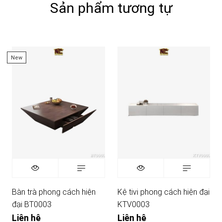
Sản phẩm tương tự
New
Bàn trà phong cách hiện
Kệ tivi phong cách hiện đại
đại BT0003
KTV0003
Liên hệ
Liên hệ