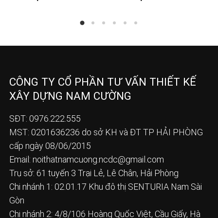
CÔNG TY CỔ PHẦN TƯ VẤN THIẾT KẾ
XÂY DỰNG NAM CƯỜNG
SĐT: 0976.222.555
MST: 0201636236 do sở KH và ĐT TP HẢI PHÒNG
cấp ngày 08/06/2015
Email:
noithatnamcuong.ncdc@gmail.com
Trụ sở: 61 tuyến 3 Trại Lẻ, Lê Chân, Hải Phòng
Chi nhánh 1: 02.01.17 Khu đô thị SENTURIA Nam Sài
Gòn
Chi nhánh 2: 4/8/106 Hoàng Quốc Việt, Cầu Giấy, Hà