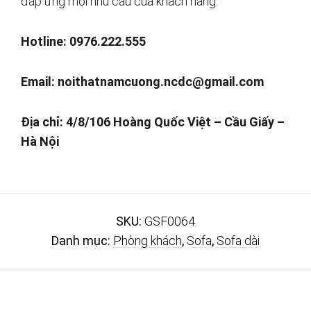
đáp ứng mọi nhu cầu của khách hàng.
Hotline: 0976.222.555
Email:
noithatnamcuong.ncdc@gmail.com
Địa chỉ: 4/8/106 Hoàng Quốc Việt – Cầu Giấy –
Hà Nội
SKU:
GSF0064
Danh mục:
Phòng khách
,
Sofa
,
Sofa dài