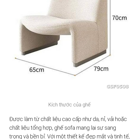
Kích thước của ghế
Được làm từ chất liệu cao cấp như da, nỉ, vải hoặc
chất liệu tổng hợp, ghế sofa mang lại sự sang
trọng và bền bỉ. Với một thiết kế đẹp mắt và tinh tế,