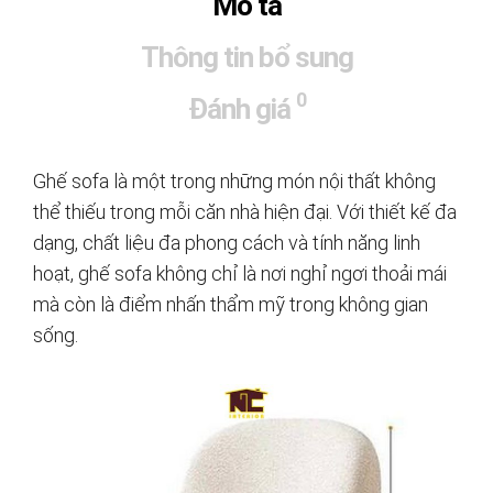
Mô tả
Thông tin bổ sung
0
Đánh giá
Ghế sofa là một trong những món nội thất không
thể thiếu trong mỗi căn nhà hiện đại. Với thiết kế đa
dạng, chất liệu đa phong cách và tính năng linh
hoạt, ghế sofa không chỉ là nơi nghỉ ngơi thoải mái
mà còn là điểm nhấn thẩm mỹ trong không gian
sống.