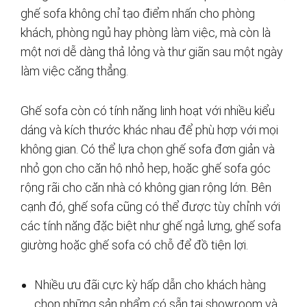
ghế sofa không chỉ tạo điểm nhấn cho phòng
khách, phòng ngủ hay phòng làm việc, mà còn là
một nơi dễ dàng thả lỏng và thư giãn sau một ngày
làm việc căng thẳng.
Ghế sofa còn có tính năng linh hoạt với nhiều kiểu
dáng và kích thước khác nhau để phù hợp với mọi
không gian. Có thể lựa chọn ghế sofa đơn giản và
nhỏ gọn cho căn hộ nhỏ hẹp, hoặc ghế sofa góc
rộng rãi cho căn nhà có không gian rộng lớn. Bên
cạnh đó, ghế sofa cũng có thể được tùy chỉnh với
các tính năng đặc biệt như ghế ngả lưng, ghế sofa
giường hoặc ghế sofa có chỗ để đồ tiện lợi.
Nhiều ưu đãi cực kỳ hấp dẫn cho khách hàng
chọn những sản phẩm có sẵn tại showroom và