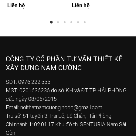
Liên hệ
Liên hệ
CÔNG TY CỔ PHẦN TƯ VẤN THIẾT KẾ
XÂY DỰNG NAM CƯỜNG
SĐT: 0976.222.555
MST: 0201636236 do sở KH và ĐT TP HẢI PHÒNG
cấp ngày 08/06/2015
Email:
noithatnamcuong.ncdc@gmail.com
Trụ sở: 61 tuyến 3 Trại Lẻ, Lê Chân, Hải Phòng
Chi nhánh 1: 02.01.17 Khu đô thị SENTURIA Nam Sài
Gòn