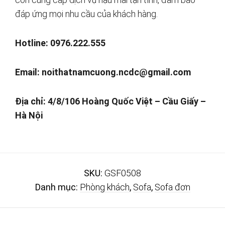
đáp ứng mọi nhu cầu của khách hàng.
Hotline: 0976.222.555
Email:
noithatnamcuong.ncdc@gmail.com
Địa chỉ: 4/8/106 Hoàng Quốc Việt – Cầu Giấy –
Hà Nội
SKU:
GSF0508
Danh mục:
Phòng khách
,
Sofa
,
Sofa đơn