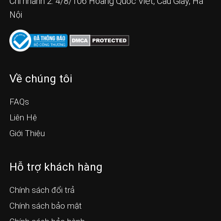
Chi nhánh 2: 4/8/106 Hoàng Quốc Việt, Cầu Giấy, Hà
Nội
Về chúng tôi
FAQs
Liên Hệ
Giới Thiệu
Hỗ trợ khách hàng
Chính sách đổi trả
Chính sách bảo mật