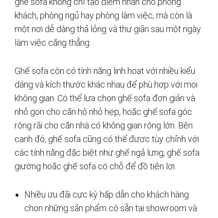
ghế sofa không chỉ tạo điểm nhấn cho phòng
khách, phòng ngủ hay phòng làm việc, mà còn là
một nơi dễ dàng thả lỏng và thư giãn sau một ngày
làm việc căng thẳng.
Ghế sofa còn có tính năng linh hoạt với nhiều kiểu
dáng và kích thước khác nhau để phù hợp với mọi
không gian. Có thể lựa chọn ghế sofa đơn giản và
nhỏ gọn cho căn hộ nhỏ hẹp, hoặc ghế sofa góc
rộng rãi cho căn nhà có không gian rộng lớn. Bên
cạnh đó, ghế sofa cũng có thể được tùy chỉnh với
các tính năng đặc biệt như ghế ngả lưng, ghế sofa
giường hoặc ghế sofa có chỗ để đồ tiện lợi.
Nhiều ưu đãi cực kỳ hấp dẫn cho khách hàng
chọn những sản phẩm có sẵn tại showroom và