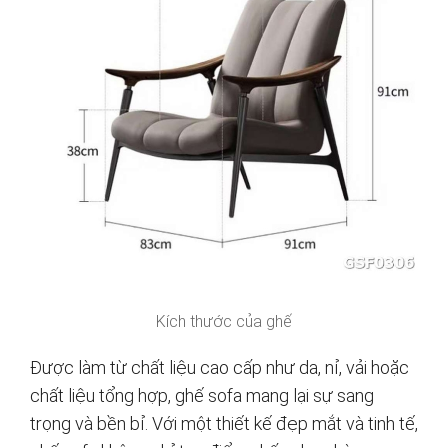
Kích thước của ghế
Được làm từ chất liệu cao cấp như da, nỉ, vải hoặc
chất liệu tổng hợp, ghế sofa mang lại sự sang
trọng và bền bỉ. Với một thiết kế đẹp mắt và tinh tế,