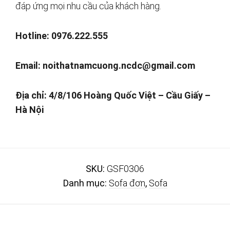
đáp ứng mọi nhu cầu của khách hàng.
Hotline: 0976.222.555
Email:
noithatnamcuong.ncdc@gmail.com
Địa chỉ: 4/8/106 Hoàng Quốc Việt – Cầu Giấy –
Hà Nội
SKU:
GSF0306
Danh mục:
Sofa đơn
,
Sofa