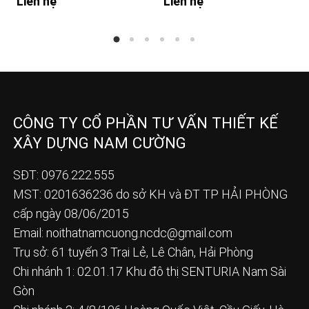
Liên hệ
Liên hệ
CÔNG TY CỔ PHẦN TƯ VẤN THIẾT KẾ
XÂY DỰNG NAM CƯỜNG
SĐT: 0976.222.555
MST: 0201636236 do sở KH và ĐT TP HẢI PHÒNG
cấp ngày 08/06/2015
Email:
noithatnamcuong.ncdc@gmail.com
Trụ sở: 61 tuyến 3 Trại Lẻ, Lê Chân, Hải Phòng
Chi nhánh 1: 02.01.17 Khu đô thị SENTURIA Nam Sài
Gòn