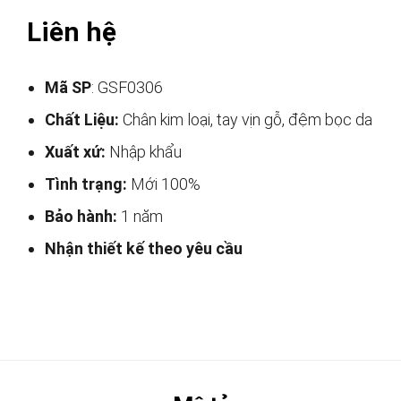
Liên hệ
Mã SP
: GSF0306
Chất Liệu:
Chân kim loại, tay vịn gỗ, đệm bọc da
Xuất xứ:
Nhập khẩu
Tình trạng:
Mới 100%
Bảo hành:
1 năm
Nhận thiết kế theo yêu cầu