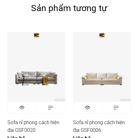
Sản phẩm tương tự
Sofa nỉ phong cách hiện
Sofa nỉ phong cách hiện
đại GSF0020
đại GSF0006